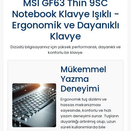
MSI GF63 Thin 9SC
Notebook Klavye Işıklı -
Ergonomik ve Dayanıklı
Klavye
Dizüstü bilgisayarınız için yüksek performanslı, dayanıklı ve
konforlu bir klavye.
Mükemmel
Yazma
Deneyimi
Ergonomik tuş dizilimi ve
hassas mekanizması
sayesinde, konforlu ve hızlı
yazım deneyimi sunar. Tuşların
duyarlılığı artırılmış olup, uzun
süreli kullanımlarda bile