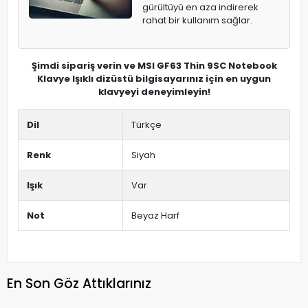
gürültüyü en aza indirerek
rahat bir kullanım sağlar.
Şimdi sipariş verin ve MSI GF63 Thin 9SC Notebook
Klavye Işıklı dizüstü bilgisayarınız için en uygun
klavyeyi deneyimleyin!
Dil
Türkçe
Renk
Siyah
Işık
Var
Not
Beyaz Harf
En Son Göz Attıklarınız