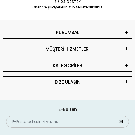
7 / 24 DESTEK
Öneri ve şikayetlerinizi bize iletebilirsiniz.
KURUMSAL
MÜŞTERİ HİZMETLERİ
KATEGORİLER
BİZE ULAŞIN
E-Bülten