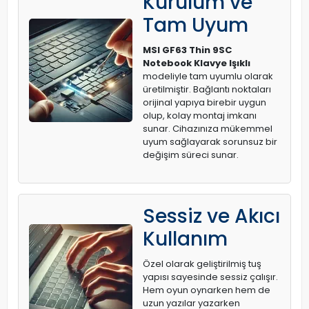
Kurulum ve
Tam Uyum
MSI GF63 Thin 9SC
Notebook Klavye Işıklı
modeliyle tam uyumlu olarak
üretilmiştir. Bağlantı noktaları
orijinal yapıya birebir uygun
olup, kolay montaj imkanı
sunar. Cihazınıza mükemmel
uyum sağlayarak sorunsuz bir
değişim süreci sunar.
Sessiz ve Akıcı
Kullanım
Özel olarak geliştirilmiş tuş
yapısı sayesinde sessiz çalışır.
Hem oyun oynarken hem de
uzun yazılar yazarken