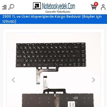
0
2900 TL ve Üzeri Alışverişlerde Kargo Bedava! (Bayiler için
120USD)