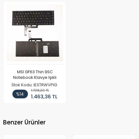
MSI GF63 Thin 9SC
Notebook Klavye Işıklı
Stok Kodu: IESTRWVPIG
1.708,20 TL
%14
1.463,36 TL
Benzer Ürünler