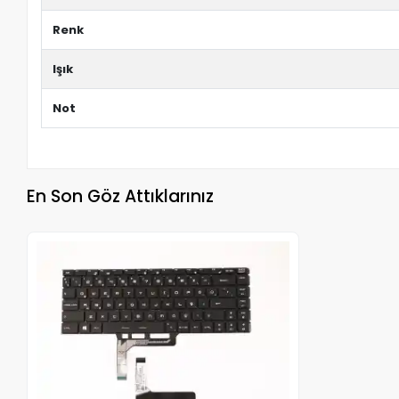
Renk
Işık
Not
En Son Göz Attıklarınız