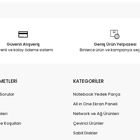
Güvenli Alışveriş
Geniş Ürün Yelpazesi
enli ve kolay ödeme sistemi
Binlerce ürün ve kampanya seç
METLERİ
KATEGORİLER
 Sorular
Notebook Yedek Parça
All in One Ekran Paneli
leri
Network ve Ağ Ürünleri
e Koşulları
Çevirici Ürünler
Sabit Diskler