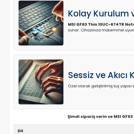
Kolay Kurulum
MSI GF63 Thin 10UC-674TR Not
sunar. Cihazınıza mükemmel uyum 
Sessiz ve Akıcı 
Özel olarak geliştirilmiş tuş yapı
Şimdi sipariş verin ve MSI GF6
Dil