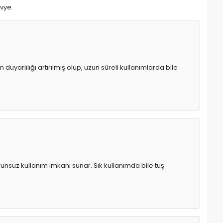
avye.
uyarlılığı artırılmış olup, uzun süreli kullanımlarda bile
runsuz kullanım imkanı sunar. Sık kullanımda bile tuş