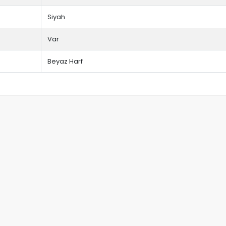
Siyah
Var
Beyaz Harf