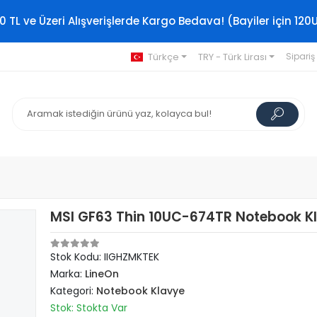
0 TL ve Üzeri Alışverişlerde Kargo Bedava! (Bayiler için 120
Türkçe
TRY - Türk Lirası
Sipariş
MSI GF63 Thin 10UC-674TR Notebook K
Stok Kodu: IIGHZMKTEK
Marka:
LineOn
Kategori:
Notebook Klavye
Stok: Stokta Var