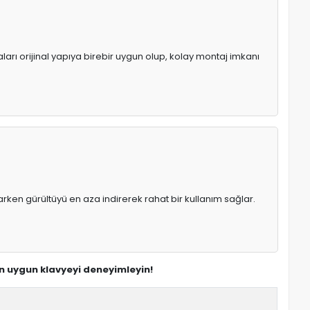
ları orijinal yapıya birebir uygun olup, kolay montaj imkanı
rken gürültüyü en aza indirerek rahat bir kullanım sağlar.
en uygun klavyeyi deneyimleyin!