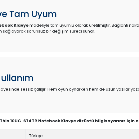
 ve Tam Uyum
ebook Klavye
modeliyle tam uyumlu olarak üretilmiştir. Bağlantı nokta
sağlayarak sorunsuz bir değişim süreci sunar.
Kullanım
sı sayesinde sessiz çalışır. Hem oyun oynarken hem de uzun yazılar yaza
3 Thin 10UC-674TR Notebook Klavye dizüstü bilgisayarınız için 
Türkçe