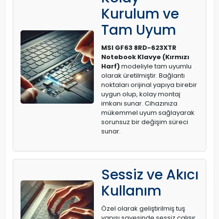
Kurulum ve
Tam Uyum
MSI GF63 8RD-623XTR
Notebook Klavye (Kırmızı
Harf)
modeliyle tam uyumlu
olarak üretilmiştir. Bağlantı
noktaları orijinal yapıya birebir
uygun olup, kolay montaj
imkanı sunar. Cihazınıza
mükemmel uyum sağlayarak
sorunsuz bir değişim süreci
sunar.
Sessiz ve Akıcı
Kullanım
Özel olarak geliştirilmiş tuş
yapısı sayesinde sessiz çalışır.