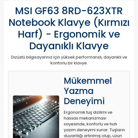
MSI GF63 8RD-623XTR
Notebook Klavye (Kırmızı
Harf) - Ergonomik ve
Dayanıklı Klavye
Dizüstü bilgisayarınız için yüksek performanslı, dayanıklı ve
konforlu bir klavye.
Mükemmel
Yazma
Deneyimi
Ergonomik tuş dizilimi ve
hassas mekanizması
sayesinde, konforlu ve hızlı
yazım deneyimi sunar. Tuşların
duyarlılığı artırılmış olup, uzun