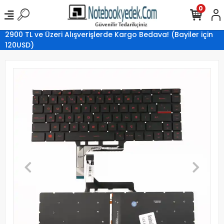
0
2900 TL ve Üzeri Alışverişlerde Kargo Bedava! (Bayiler için
120USD)