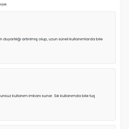
avye.
uyarlılığı artırılmış olup, uzun süreli kullanımlarda bile
runsuz kullanım imkanı sunar. Sık kullanımda bile tuş