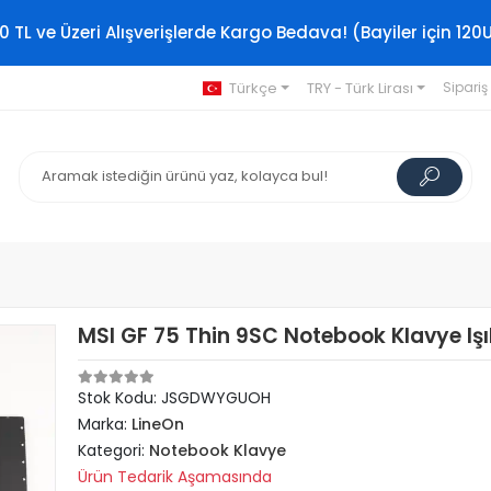
0 TL ve Üzeri Alışverişlerde Kargo Bedava! (Bayiler için 120
Türkçe
TRY - Türk Lirası
Sipariş
MSI GF 75 Thin 9SC Notebook Klavye Işık
Stok Kodu: JSGDWYGUOH
Marka:
LineOn
Kategori:
Notebook Klavye
Ürün Tedarik Aşamasında