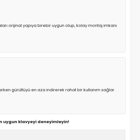
ları orijinal yapıya birebir uygun olup, kolay montaj imkanı
rken gürültüyü en aza indirerek rahat bir kullanım sağlar.
 en uygun klavyeyi deneyimleyin!