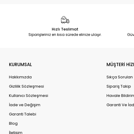
Hızlı Teslimat
Siparişleriniz en kısa sürede elinize ulaşır.
Güv
KURUMSAL
MÜŞTERİ HİZ
Hakkımızda
Sıkça Sorulan
Gizlilik Sözleşmesi
Sipariş Takip
Kullanıcı Sözleşmesi
Havale Bildirim
İade ve Değişim
Garanti Ve İad
Garanti Talebi
Blog
İletişim