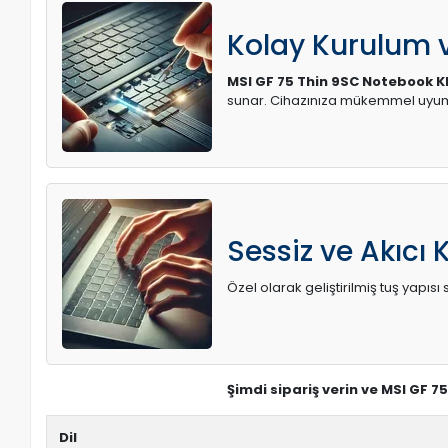
Kolay Kurulum
MSI GF 75 Thin 9SC Notebook Kla
sunar. Cihazınıza mükemmel uyum 
Sessiz ve Akıcı 
Özel olarak geliştirilmiş tuş yapı
Şimdi sipariş verin ve MSI GF 7
Dil