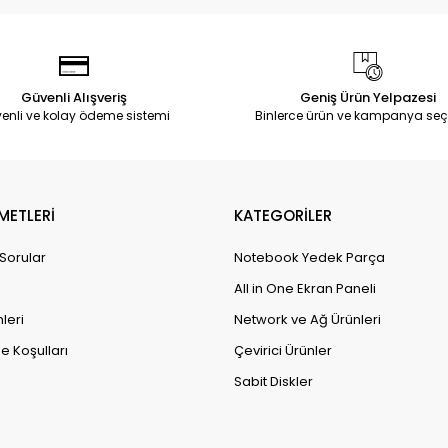
Güvenli Alışveriş
Geniş Ürün Yelpazesi
enli ve kolay ödeme sistemi
Binlerce ürün ve kampanya seç
METLERİ
KATEGORİLER
 Sorular
Notebook Yedek Parça
All in One Ekran Paneli
leri
Network ve Ağ Ürünleri
e Koşulları
Çevirici Ürünler
Sabit Diskler