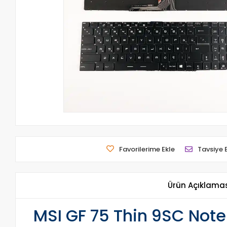
Favorilerime Ekle
Tavsiye 
Ürün Açıklama
MSI GF 75 Thin 9SC Noteb