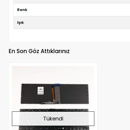
Renk
Işık
En Son Göz Attıklarınız
Stokta Yok
Tükendi