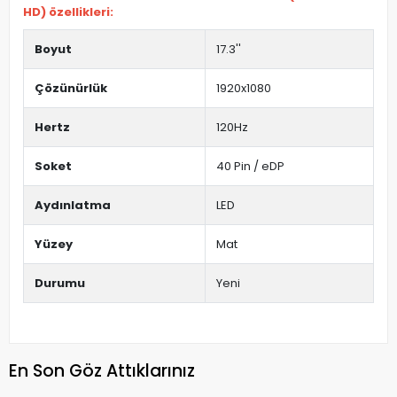
HD) özellikleri:
Boyut
17.3''
Çözünürlük
1920x1080
Hertz
120Hz
Soket
40 Pin / eDP
Aydınlatma
LED
Yüzey
Mat
Durumu
Yeni
En Son Göz Attıklarınız