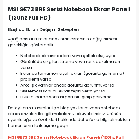
MSI GE73 8RE Serisi Notebook Ekran Paneli
(120hz Full HD)
Başlıca Ekran Değişim Sebepleri
Aşağıdaki durumlar cihazınızın ekranının değiştirilmesi
gerektiğini gösterebilir:
Notebook ekranında kırık veya çatlak oluştuysa
Görüntüde çizgiler, titreme veya renk bozulmaları
varsa
Ekranda tamamen siyah ekran (görüntü gelmeme)
problemi varsa
Arka ışık yanıyor ancak görüntü görünmüyorsa
Sıvı teması sonucu ekran tepki vermiyorsa
Fiziksel darbe sonrası görüntü gidip geliyorsa
Detaylı arıza tanımları için blog yazılarımızdan notebook
ekran arızaları ile ilgili makalemizi okuyabilirsiniz. Ürünün
uyumluluğu ve özellikleri hakkında daha fazla bilgi almak için
hemen bizimle iletişime geçin.
MSI GE73 8RE Serisi Notebook Ekran Paneli (120hz Full