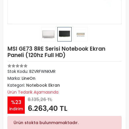
MSI GE73 8RE Serisi Notebook Ekran
Paneli (120hz Full HD)
Stok Kodu: BZVRFWNKMR
Marka:
LineOn
Kategori:
Notebook Ekran
Ürün Tedarik Aşamasında
8.135,26 TL
%23
6.263,40 TL
indirim
Ürün stokta bulunmamaktadır.