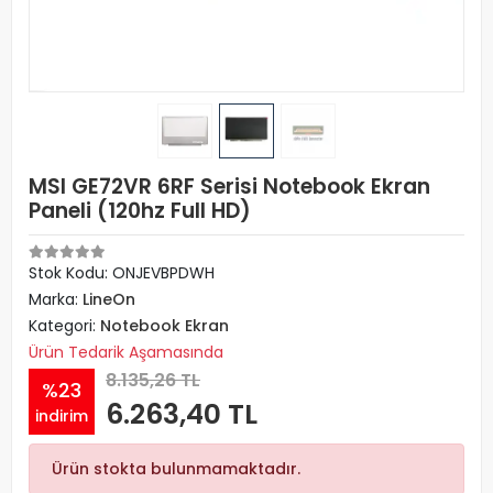
MSI GE72VR 6RF Serisi Notebook Ekran
Paneli (120hz Full HD)
Stok Kodu: ONJEVBPDWH
Marka:
LineOn
Kategori:
Notebook Ekran
Ürün Tedarik Aşamasında
8.135,26 TL
%23
6.263,40 TL
indirim
Ürün stokta bulunmamaktadır.