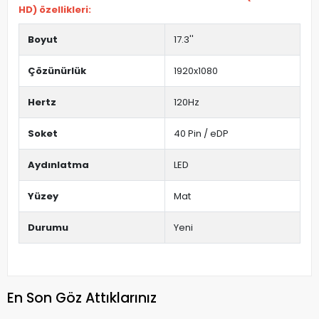
HD) özellikleri:
Boyut
17.3''
Çözünürlük
1920x1080
Hertz
120Hz
Soket
40 Pin / eDP
Aydınlatma
LED
Yüzey
Mat
Durumu
Yeni
En Son Göz Attıklarınız