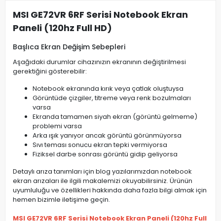
MSI GE72VR 6RF Serisi Notebook Ekran
Paneli (120hz Full HD)
Başlıca Ekran Değişim Sebepleri
Aşağıdaki durumlar cihazınızın ekranının değiştirilmesi
gerektiğini gösterebilir:
Notebook ekranında kırık veya çatlak oluştuysa
Görüntüde çizgiler, titreme veya renk bozulmaları
varsa
Ekranda tamamen siyah ekran (görüntü gelmeme)
problemi varsa
Arka ışık yanıyor ancak görüntü görünmüyorsa
Sıvı teması sonucu ekran tepki vermiyorsa
Fiziksel darbe sonrası görüntü gidip geliyorsa
Detaylı arıza tanımları için blog yazılarımızdan notebook
ekran arızaları ile ilgili makalemizi okuyabilirsiniz. Ürünün
uyumluluğu ve özellikleri hakkında daha fazla bilgi almak için
hemen bizimle iletişime geçin.
MSI GE72VR 6RF Serisi Notebook Ekran Paneli (120hz Full