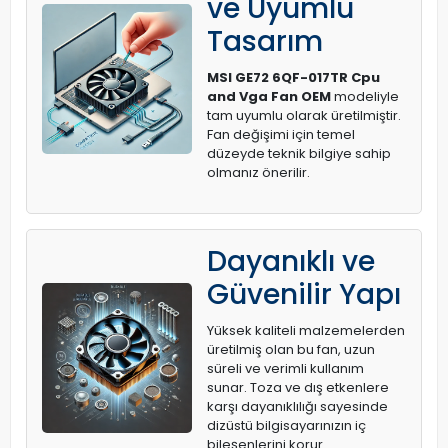
ve Uyumlu
Tasarım
MSI GE72 6QF-017TR Cpu
and Vga Fan OEM
modeliyle
tam uyumlu olarak üretilmiştir.
Fan değişimi için temel
düzeyde teknik bilgiye sahip
olmanız önerilir.
Dayanıklı ve
Güvenilir Yapı
Yüksek kaliteli malzemelerden
üretilmiş olan bu fan, uzun
süreli ve verimli kullanım
sunar. Toza ve dış etkenlere
karşı dayanıklılığı sayesinde
dizüstü bilgisayarınızın iç
bileşenlerini korur.