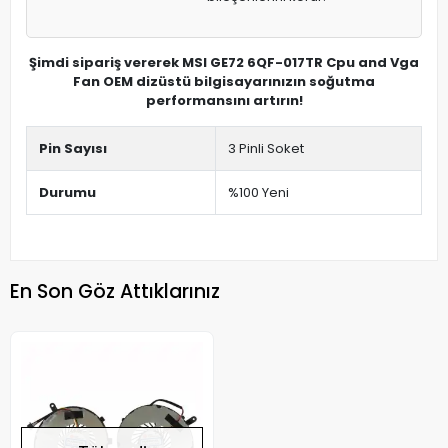
Şimdi sipariş vererek MSI GE72 6QF-017TR Cpu and Vga
Fan OEM dizüstü bilgisayarınızın soğutma
performansını artırın!
Pin Sayısı
3 Pinli Soket
Durumu
%100 Yeni
En Son Göz Attıklarınız