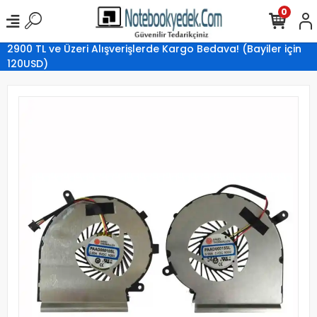
0
2900 TL ve Üzeri Alışverişlerde Kargo Bedava! (Bayiler için
120USD)