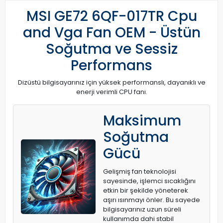
MSI GE72 6QF-017TR Cpu
and Vga Fan OEM - Üstün
Soğutma ve Sessiz
Performans
Dizüstü bilgisayarınız için yüksek performanslı, dayanıklı ve
enerji verimli CPU fanı.
Maksimum
Soğutma
Gücü
Gelişmiş fan teknolojisi
sayesinde, işlemci sıcaklığını
etkin bir şekilde yöneterek
aşırı ısınmayı önler. Bu sayede
bilgisayarınız uzun süreli
kullanımda dahi stabil