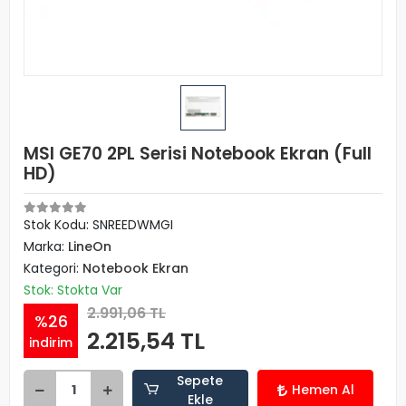
MSI GE70 2PL Serisi Notebook Ekran (Full
HD)
Stok Kodu: SNREEDWMGI
Marka:
LineOn
Kategori:
Notebook Ekran
Stok: Stokta Var
2.991,06 TL
%26
2.215,54 TL
indirim
Sepete
Hemen Al
Ekle