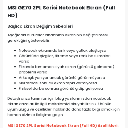
MSI GE70 2PL Serisi Notebook Ekran (Full
HD)
Başlıca Ekran Değişim Sebepleri
Aşağıdaki durumlar cihazınızın ekranının değiştirilmesi
gerektiğini gösterebilir:
Notebook ekranında kırık veya çatlak oluştuysa
Görüntüde çizgiler, titreme veya renk bozulmaları
varsa
Ekranda tamamen siyah ekran (görüntü gelmeme)
problemi varsa
Arka ışık yanıyor ancak görüntü görünmüyorsa
Sıvı teması sonucu ekran tepki vermiyorsa
Fiziksel darbe sonrası görüntü gidip geliyorsa
Detaylı arıza tanımları için blog yazılarımızdan notebook
ekran arızaları ile ilgili makalemizi okuyabilirsiniz. Ürünün
uyumluluğu ve özellikleri hakkında daha fazla bilgi almak için
hemen bizimle iletişime geçin.
MSI GE70 2PL Serisi Notebook Ekran (Full HD) özellikleri: