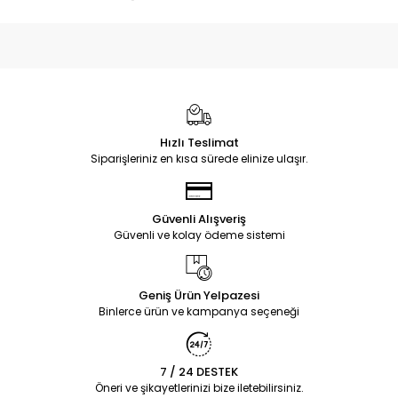
Hızlı Teslimat
Siparişleriniz en kısa sürede elinize ulaşır.
Güvenli Alışveriş
Güvenli ve kolay ödeme sistemi
Geniş Ürün Yelpazesi
Binlerce ürün ve kampanya seçeneği
7 / 24 DESTEK
Öneri ve şikayetlerinizi bize iletebilirsiniz.