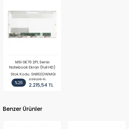
MSI GE70 2PL Serisi
Notebook Ekran (Full HD)
Stok Kodu: SNREEDWMGI
2.991,06 TL
%26
2.215,54 TL
Benzer Ürünler