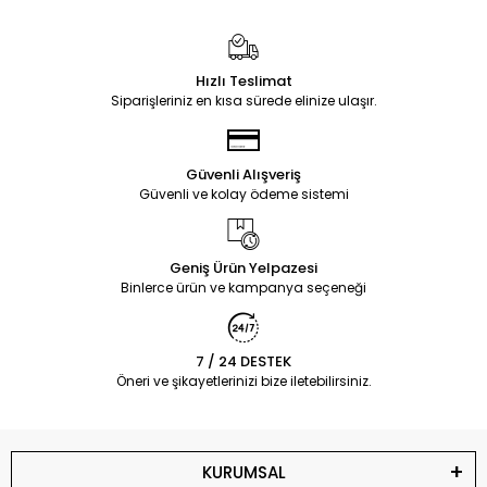
Hızlı Teslimat
Siparişleriniz en kısa sürede elinize ulaşır.
Güvenli Alışveriş
Güvenli ve kolay ödeme sistemi
Geniş Ürün Yelpazesi
Binlerce ürün ve kampanya seçeneği
7 / 24 DESTEK
Öneri ve şikayetlerinizi bize iletebilirsiniz.
KURUMSAL