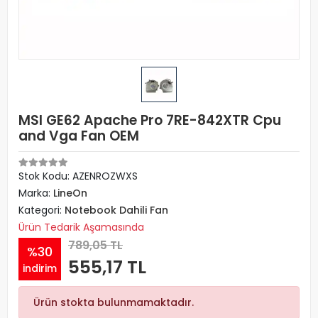
MSI GE62 Apache Pro 7RE-842XTR Cpu
and Vga Fan OEM
Stok Kodu: AZENROZWXS
Marka:
LineOn
Kategori:
Notebook Dahili Fan
Ürün Tedarik Aşamasında
789,05 TL
%30
555,17 TL
indirim
Ürün stokta bulunmamaktadır.