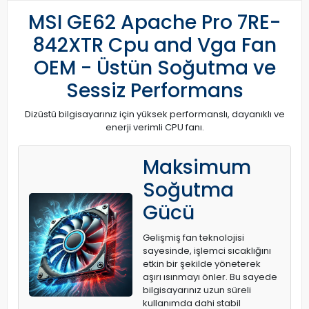
MSI GE62 Apache Pro 7RE-
842XTR Cpu and Vga Fan
OEM - Üstün Soğutma ve
Sessiz Performans
Dizüstü bilgisayarınız için yüksek performanslı, dayanıklı ve
enerji verimli CPU fanı.
Maksimum
Soğutma
Gücü
Gelişmiş fan teknolojisi
sayesinde, işlemci sıcaklığını
etkin bir şekilde yöneterek
aşırı ısınmayı önler. Bu sayede
bilgisayarınız uzun süreli
kullanımda dahi stabil