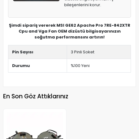
bileşenlerini korur.
Şimdi sipariş vererek MSI GE62 Apache Pro 7RE-842XTR
Cpu and Vga Fan OEM dizüstü bilgisayarınızın
soğutma performansını artırın!
Pin Sayısı
3 Pinli Soket
Durumu
%100 Yeni
En Son Göz Attıklarınız