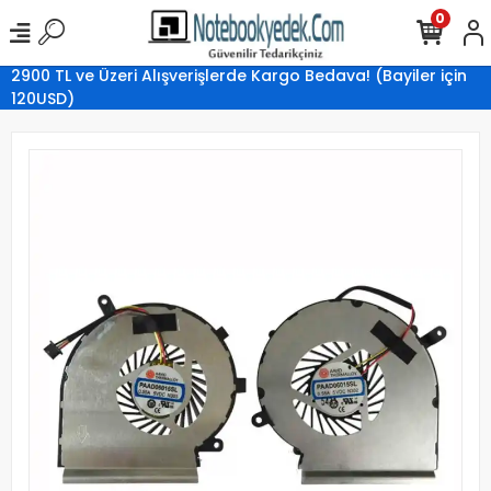
0
2900 TL ve Üzeri Alışverişlerde Kargo Bedava! (Bayiler için
120USD)