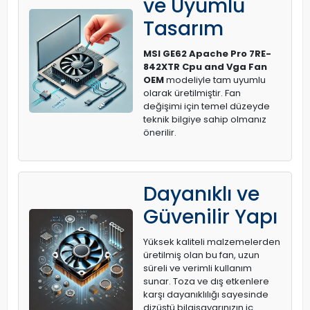
ve Uyumlu
Tasarım
MSI GE62 Apache Pro 7RE-
842XTR Cpu and Vga Fan
OEM
modeliyle tam uyumlu
olarak üretilmiştir. Fan
değişimi için temel düzeyde
teknik bilgiye sahip olmanız
önerilir.
Dayanıklı ve
Güvenilir Yapı
Yüksek kaliteli malzemelerden
üretilmiş olan bu fan, uzun
süreli ve verimli kullanım
sunar. Toza ve dış etkenlere
karşı dayanıklılığı sayesinde
dizüstü bilgisayarınızın iç