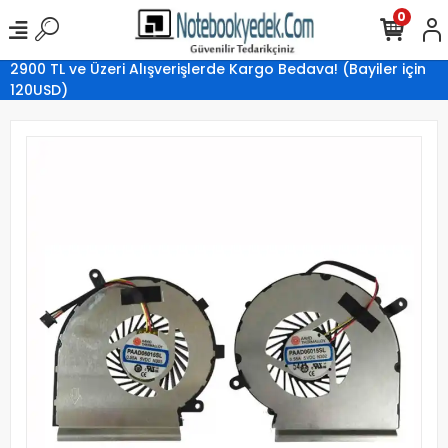
0
2900 TL ve Üzeri Alışverişlerde Kargo Bedava! (Bayiler için
120USD)