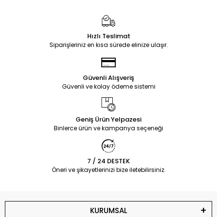
Hızlı Teslimat
Siparişleriniz en kısa sürede elinize ulaşır.
Güvenli Alışveriş
Güvenli ve kolay ödeme sistemi
Geniş Ürün Yelpazesi
Binlerce ürün ve kampanya seçeneği
7 / 24 DESTEK
Öneri ve şikayetlerinizi bize iletebilirsiniz.
KURUMSAL