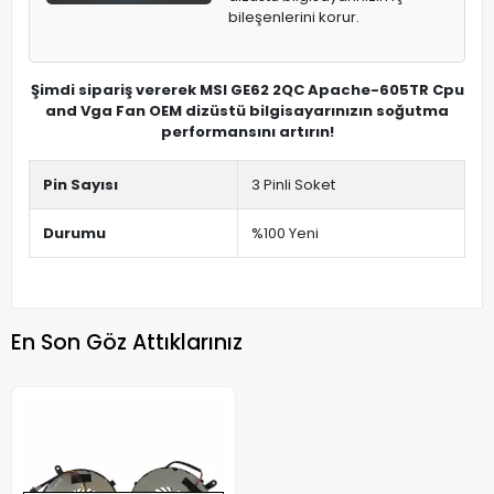
bileşenlerini korur.
Şimdi sipariş vererek MSI GE62 2QC Apache-605TR Cpu
and Vga Fan OEM dizüstü bilgisayarınızın soğutma
performansını artırın!
Pin Sayısı
3 Pinli Soket
Durumu
%100 Yeni
En Son Göz Attıklarınız