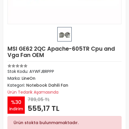
MSI GE62 2QC Apache-605TR Cpu and
Vga Fan OEM
Stok Kodu: AYWFJBRPPP
Marka:
LineOn
Kategori:
Notebook Dahili Fan
Ürün Tedarik Aşamasında
789,05 TL
%30
555,17 TL
indirim
Ürün stokta bulunmamaktadır.