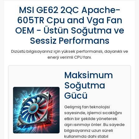
MSI GE62 2QC Apache-
605TR Cpu and Vga Fan
OEM - Üstün Soğutma ve
Sessiz Performans
Dizüstü bilgisayarınız için yüksek performanslı, dayanıklı ve
enerji verimli CPU fanı.
Maksimum
Soğutma
Gücü
Gelişmiş fan teknolojisi
sayesinde, işlemci sıcaklığını
etkin bir şekilde yöneterek
aşırı ısınmayı önler. Bu sayede
bilgisayarınız uzun süreli
kullanımda dahi stabil