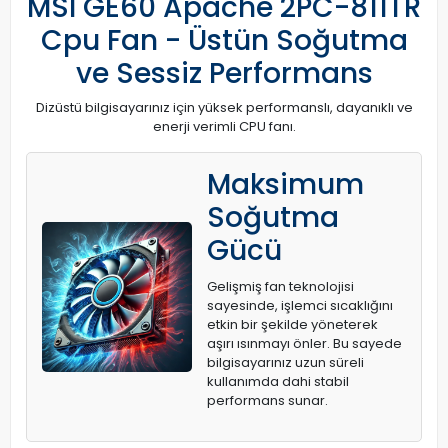
MSI GE60 Apache 2PC-811TR
Cpu Fan - Üstün Soğutma
ve Sessiz Performans
Dizüstü bilgisayarınız için yüksek performanslı, dayanıklı ve
enerji verimli CPU fanı.
Maksimum
Soğutma
Gücü
Gelişmiş fan teknolojisi
sayesinde, işlemci sıcaklığını
etkin bir şekilde yöneterek
aşırı ısınmayı önler. Bu sayede
bilgisayarınız uzun süreli
kullanımda dahi stabil
performans sunar.