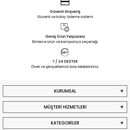
Güvenli Alışveriş
Güvenli ve kolay ödeme sistemi
Geniş Ürün Yelpazesi
Binlerce ürün ve kampanya seçeneği
7 / 24 DESTEK
Öneri ve şikayetlerinizi bize iletebilirsiniz.
KURUMSAL
MÜŞTERİ HİZMETLERİ
KATEGORİLER