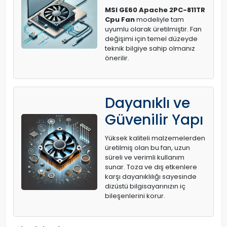
MSI GE60 Apache 2PC-811TR
Cpu Fan
modeliyle tam
uyumlu olarak üretilmiştir. Fan
değişimi için temel düzeyde
teknik bilgiye sahip olmanız
önerilir.
Dayanıklı ve
Güvenilir Yapı
Yüksek kaliteli malzemelerden
üretilmiş olan bu fan, uzun
süreli ve verimli kullanım
sunar. Toza ve dış etkenlere
karşı dayanıklılığı sayesinde
dizüstü bilgisayarınızın iç
bileşenlerini korur.