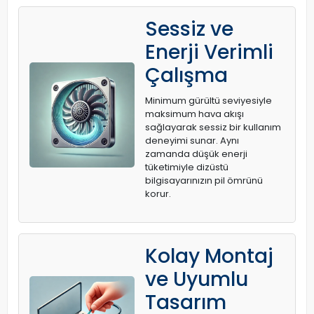
Sessiz ve
Enerji Verimli
Çalışma
Minimum gürültü seviyesiyle
maksimum hava akışı
sağlayarak sessiz bir kullanım
deneyimi sunar. Aynı
zamanda düşük enerji
tüketimiyle dizüstü
bilgisayarınızın pil ömrünü
korur.
Kolay Montaj
ve Uyumlu
Tasarım