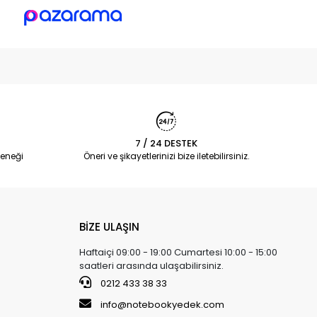
7 / 24 DESTEK
eneği
Öneri ve şikayetlerinizi bize iletebilirsiniz.
BİZE ULAŞIN
Haftaiçi 09:00 - 19:00 Cumartesi 10:00 - 15:00
saatleri arasında ulaşabilirsiniz.
0212 433 38 33
info@notebookyedek.com