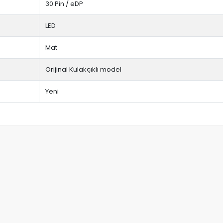
30 Pin / eDP
LED
Mat
Orijinal Kulakçıklı model
Yeni