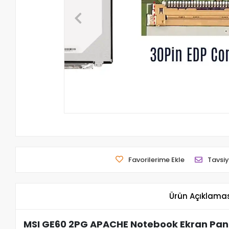
Favorilerime Ekle
Tavsiy
Ürün Açıklama
MSI GE60 2PG APACHE Notebook Ekran Panel