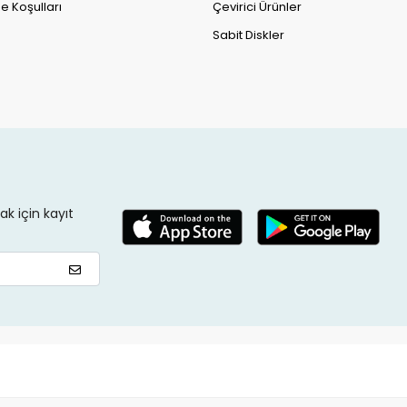
e Koşulları
Çevirici Ürünler
Sabit Diskler
k için kayıt