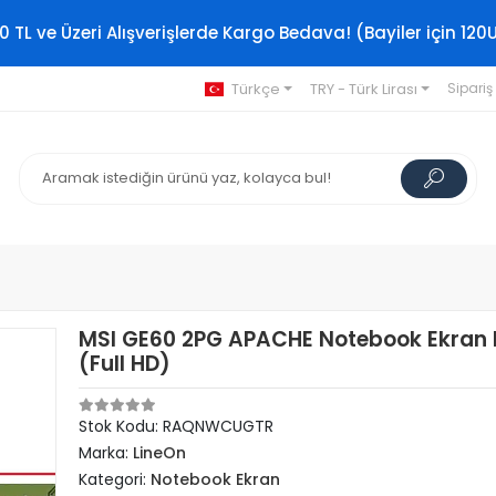
0 TL ve Üzeri Alışverişlerde Kargo Bedava! (Bayiler için 120
Türkçe
TRY - Türk Lirası
Sipariş
MSI GE60 2PG APACHE Notebook Ekran 
(Full HD)
Stok Kodu: RAQNWCUGTR
Marka:
LineOn
Kategori:
Notebook Ekran