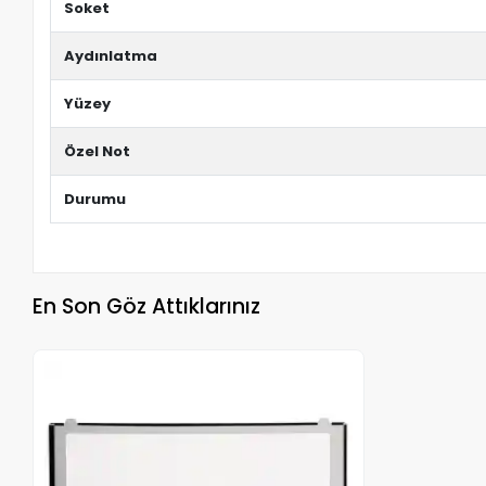
Soket
Aydınlatma
Yüzey
Özel Not
Durumu
En Son Göz Attıklarınız