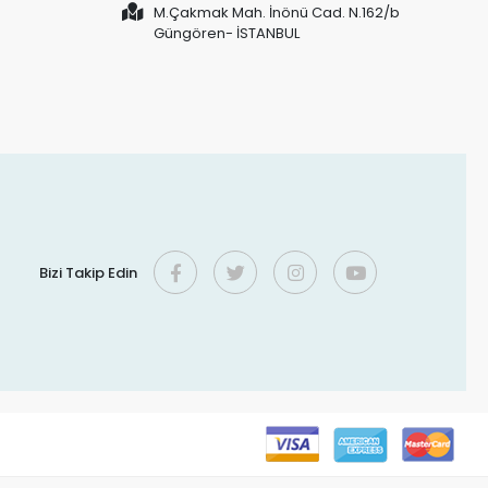
M.Çakmak Mah. İnönü Cad. N.162/b
Güngören- İSTANBUL
Bizi Takip Edin