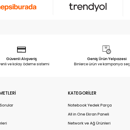
Güvenli Alışveriş
Geniş Ürün Yelpazesi
enli ve kolay ödeme sistemi
Binlerce ürün ve kampanya seç
METLERİ
KATEGORİLER
 Sorular
Notebook Yedek Parça
All in One Ekran Paneli
leri
Network ve Ağ Ürünleri