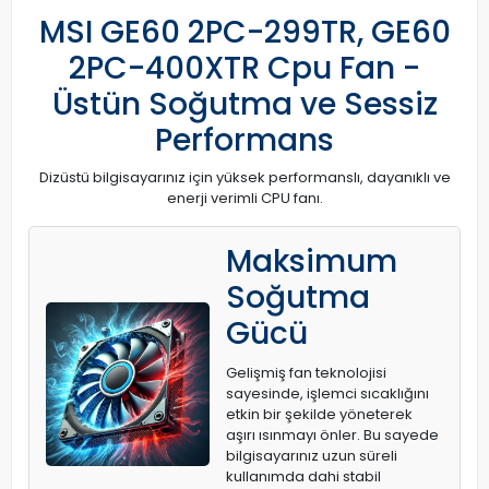
MSI GE60 2PC-299TR, GE60
2PC-400XTR Cpu Fan -
Üstün Soğutma ve Sessiz
Performans
Dizüstü bilgisayarınız için yüksek performanslı, dayanıklı ve
enerji verimli CPU fanı.
Maksimum
Soğutma
Gücü
Gelişmiş fan teknolojisi
sayesinde, işlemci sıcaklığını
etkin bir şekilde yöneterek
aşırı ısınmayı önler. Bu sayede
bilgisayarınız uzun süreli
kullanımda dahi stabil