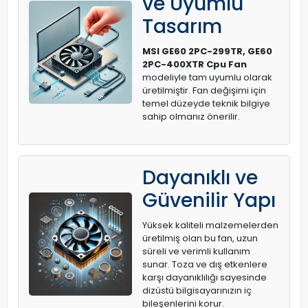
ve Uyumlu
Tasarım
MSI GE60 2PC-299TR, GE60
2PC-400XTR Cpu Fan
modeliyle tam uyumlu olarak
üretilmiştir. Fan değişimi için
temel düzeyde teknik bilgiye
sahip olmanız önerilir.
Dayanıklı ve
Güvenilir Yapı
Yüksek kaliteli malzemelerden
üretilmiş olan bu fan, uzun
süreli ve verimli kullanım
sunar. Toza ve dış etkenlere
karşı dayanıklılığı sayesinde
dizüstü bilgisayarınızın iç
bileşenlerini korur.