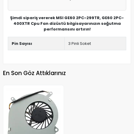
Şimdi sipariş vererek MSI GE60 2PC-299TR, GE60 2PC-
400XTR Cpu Fan dizüstü bilgisayarınızın soğutma
performansını artırın!
Pin Sayısı
3 Pinli Soket
En Son Göz Attıklarınız