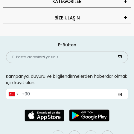
KATEGORİLER
BİZE ULAŞIN
E-Bülten
Kampanya, duyuru ve bilgilendirmelerden haberdar olmak
için kayıt olun.