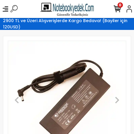
0
2900 TL ve Üzeri Alışverişlerde Kargo Bedava! (Bayiler için
120USD)