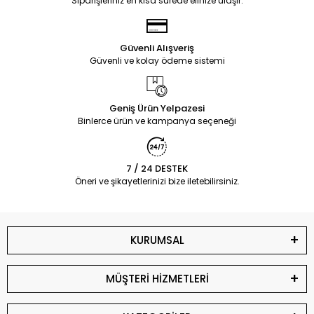
Siparişleriniz en kısa sürede elinize ulaşır.
Güvenli Alışveriş
Güvenli ve kolay ödeme sistemi
Geniş Ürün Yelpazesi
Binlerce ürün ve kampanya seçeneği
7 / 24 DESTEK
Öneri ve şikayetlerinizi bize iletebilirsiniz.
KURUMSAL
MÜŞTERİ HİZMETLERİ