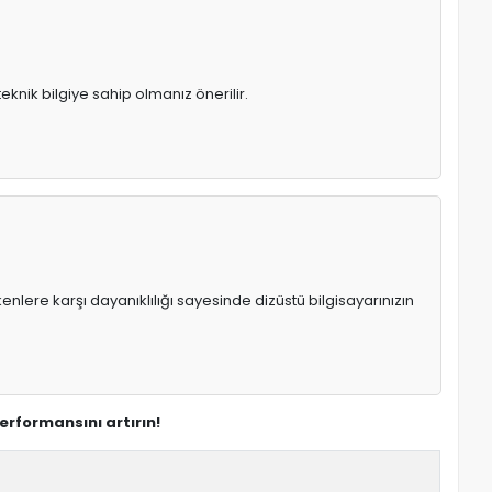
knik bilgiye sahip olmanız önerilir.
enlere karşı dayanıklılığı sayesinde dizüstü bilgisayarınızın
rformansını artırın!