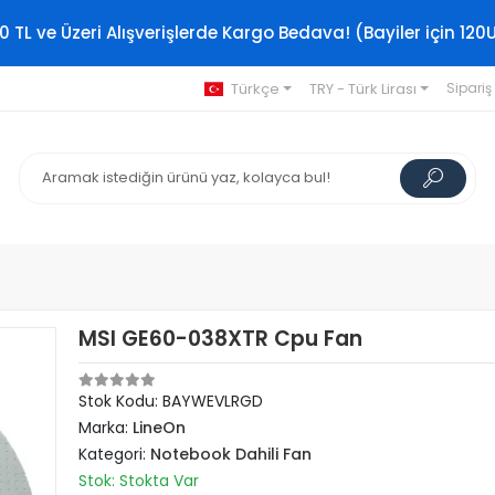
0 TL ve Üzeri Alışverişlerde Kargo Bedava! (Bayiler için 120
Türkçe
TRY - Türk Lirası
Sipariş
MSI GE60-038XTR Cpu Fan
Stok Kodu: BAYWEVLRGD
Marka:
LineOn
Kategori:
Notebook Dahili Fan
Stok: Stokta Var