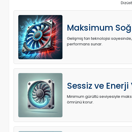
Dizüst
Maksimum Soğ
Gelişmiş fan teknolojisi sayesinde,
performans sunar.
Sessiz ve Enerji
Minimum gürültü seviyesiyle maksi
ömrünü korur.