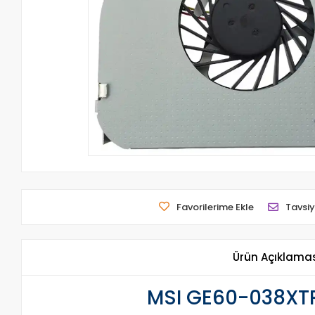
Favorilerime Ekle
Tavsiy
Ürün Açıklama
MSI GE60-038XTR