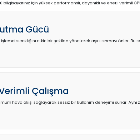
ü bilgisayarınız için yüksek performanslı, dayanıklı ve enerji verimli CP
utma Gücü
 işlemci sıcaklığını etkin bir şekilde yöneterek aşırı ısınmayı önler. Bu
 Verimli Çalışma
mum hava akışı sağlayarak sessiz bir kullanım deneyimi sunar. Aynı za