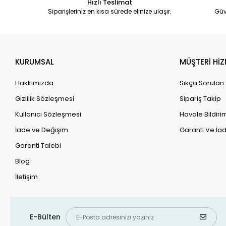
Hızlı Teslimat
Siparişleriniz en kısa sürede elinize ulaşır.
Güv
KURUMSAL
MÜŞTERİ HİZ
Hakkımızda
Sıkça Sorulan
Gizlilik Sözleşmesi
Sipariş Takip
Kullanıcı Sözleşmesi
Havale Bildirim
İade ve Değişim
Garanti Ve İad
Garanti Talebi
Blog
İletişim
E-Bülten