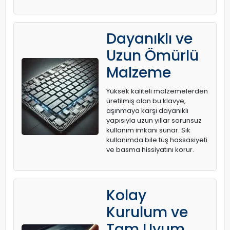
Dayanıklı ve
Uzun Ömürlü
Malzeme
Yüksek kaliteli malzemelerden
üretilmiş olan bu klavye,
aşınmaya karşı dayanıklı
yapısıyla uzun yıllar sorunsuz
kullanım imkanı sunar. Sık
kullanımda bile tuş hassasiyeti
ve basma hissiyatını korur.
Kolay
Kurulum ve
Tam Uyum