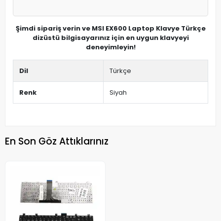
Şimdi sipariş verin ve MSI EX600 Laptop Klavye Türkçe
dizüstü bilgisayarınız için en uygun klavyeyi
deneyimleyin!
Dil
Türkçe
Renk
Siyah
En Son Göz Attıklarınız