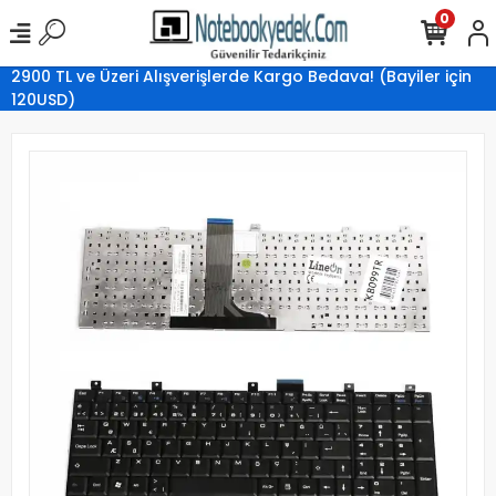
0
2900 TL ve Üzeri Alışverişlerde Kargo Bedava! (Bayiler için
120USD)