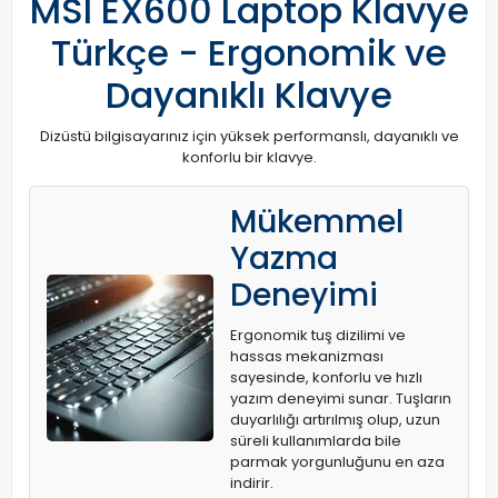
MSI EX600 Laptop Klavye
Türkçe - Ergonomik ve
Dayanıklı Klavye
Dizüstü bilgisayarınız için yüksek performanslı, dayanıklı ve
konforlu bir klavye.
Mükemmel
Yazma
Deneyimi
Ergonomik tuş dizilimi ve
hassas mekanizması
sayesinde, konforlu ve hızlı
yazım deneyimi sunar. Tuşların
duyarlılığı artırılmış olup, uzun
süreli kullanımlarda bile
parmak yorgunluğunu en aza
indirir.