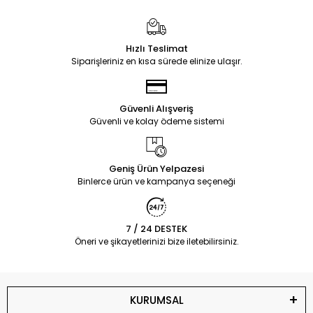
Hızlı Teslimat
Siparişleriniz en kısa sürede elinize ulaşır.
Güvenli Alışveriş
Güvenli ve kolay ödeme sistemi
Geniş Ürün Yelpazesi
Binlerce ürün ve kampanya seçeneği
7 / 24 DESTEK
Öneri ve şikayetlerinizi bize iletebilirsiniz.
KURUMSAL