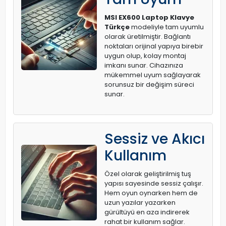
MSI EX600 Laptop Klavye
Türkçe
modeliyle tam uyumlu
olarak üretilmiştir. Bağlantı
noktaları orijinal yapıya birebir
uygun olup, kolay montaj
imkanı sunar. Cihazınıza
mükemmel uyum sağlayarak
sorunsuz bir değişim süreci
sunar.
Sessiz ve Akıcı
Kullanım
Özel olarak geliştirilmiş tuş
yapısı sayesinde sessiz çalışır.
Hem oyun oynarken hem de
uzun yazılar yazarken
gürültüyü en aza indirerek
rahat bir kullanım sağlar.