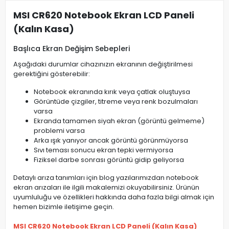
MSI CR620 Notebook Ekran LCD Paneli
(Kalın Kasa)
Başlıca Ekran Değişim Sebepleri
Aşağıdaki durumlar cihazınızın ekranının değiştirilmesi
gerektiğini gösterebilir:
Notebook ekranında kırık veya çatlak oluştuysa
Görüntüde çizgiler, titreme veya renk bozulmaları
varsa
Ekranda tamamen siyah ekran (görüntü gelmeme)
problemi varsa
Arka ışık yanıyor ancak görüntü görünmüyorsa
Sıvı teması sonucu ekran tepki vermiyorsa
Fiziksel darbe sonrası görüntü gidip geliyorsa
Detaylı arıza tanımları için blog yazılarımızdan notebook
ekran arızaları ile ilgili makalemizi okuyabilirsiniz. Ürünün
uyumluluğu ve özellikleri hakkında daha fazla bilgi almak için
hemen bizimle iletişime geçin.
MSI CR620 Notebook Ekran LCD Paneli (Kalın Kasa)