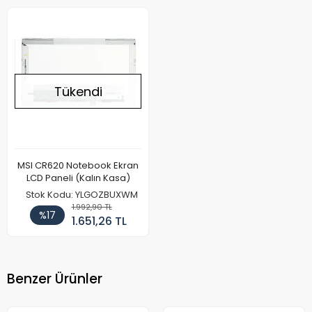
Tükendi
MSI CR620 Notebook Ekran
LCD Paneli (Kalın Kasa)
Stok Kodu: YLGOZBUXWM
1.992,90 TL
%17
1.651,26 TL
Benzer Ürünler