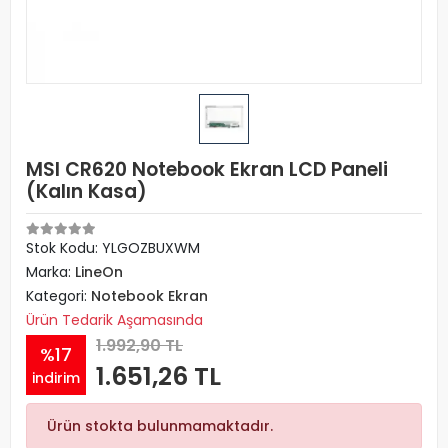
MSI CR620 Notebook Ekran LCD Paneli
(Kalın Kasa)
Stok Kodu: YLGOZBUXWM
Marka:
LineOn
Kategori:
Notebook Ekran
Ürün Tedarik Aşamasında
1.992,90 TL
%17
1.651,26 TL
indirim
Ürün stokta bulunmamaktadır.