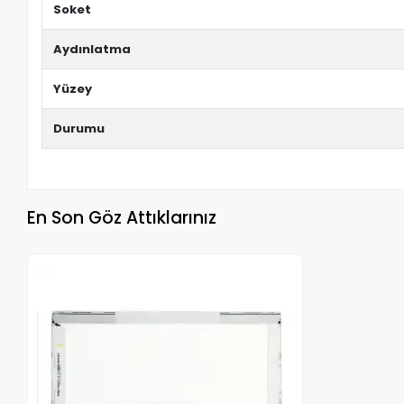
Soket
Aydınlatma
Yüzey
Durumu
En Son Göz Attıklarınız
Stokta Yok