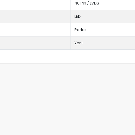
40 Pin / LVDS
LED
Parlak
Yeni