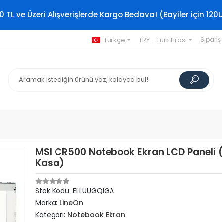
0 TL ve Üzeri Alışverişlerde Kargo Bedava! (Bayiler için 120
Türkçe
TRY - Türk Lirası
Sipariş
MSI CR500 Notebook Ekran LCD Paneli (
Kasa)
Stok Kodu: ELLUUGQIGA
Marka:
LineOn
Kategori:
Notebook Ekran