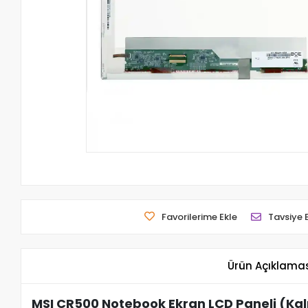
Favorilerime Ekle
Tavsiye 
Ürün Açıklama
MSI CR500 Notebook Ekran LCD Paneli (Kal