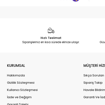
Hızlı Teslimat
Siparişleriniz en kısa sürede elinize ulaşır.
Güv
KURUMSAL
MÜŞTERİ HİZ
Hakkımızda
Sıkça Sorulan
Gizlilik Sözleşmesi
Sipariş Takip
Kullanıcı Sözleşmesi
Havale Bildirim
İade ve Değişim
Garanti Ve İad
Garanti Talebi