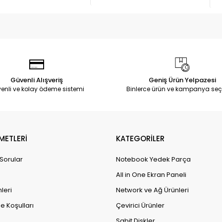
Güvenli Alışveriş
Geniş Ürün Yelpazesi
enli ve kolay ödeme sistemi
Binlerce ürün ve kampanya seç
METLERİ
KATEGORİLER
 Sorular
Notebook Yedek Parça
All in One Ekran Paneli
leri
Network ve Ağ Ürünleri
e Koşulları
Çevirici Ürünler
Sabit Diskler