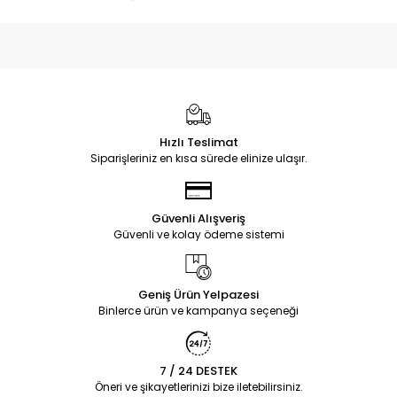
Hızlı Teslimat
Siparişleriniz en kısa sürede elinize ulaşır.
Güvenli Alışveriş
Güvenli ve kolay ödeme sistemi
Geniş Ürün Yelpazesi
Binlerce ürün ve kampanya seçeneği
7 / 24 DESTEK
Öneri ve şikayetlerinizi bize iletebilirsiniz.