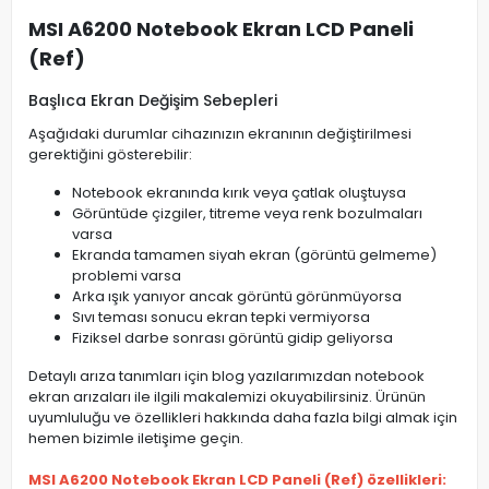
MSI A6200 Notebook Ekran LCD Paneli
(Ref)
Başlıca Ekran Değişim Sebepleri
Aşağıdaki durumlar cihazınızın ekranının değiştirilmesi
gerektiğini gösterebilir:
Notebook ekranında kırık veya çatlak oluştuysa
Görüntüde çizgiler, titreme veya renk bozulmaları
varsa
Ekranda tamamen siyah ekran (görüntü gelmeme)
problemi varsa
Arka ışık yanıyor ancak görüntü görünmüyorsa
Sıvı teması sonucu ekran tepki vermiyorsa
Fiziksel darbe sonrası görüntü gidip geliyorsa
Detaylı arıza tanımları için blog yazılarımızdan notebook
ekran arızaları ile ilgili makalemizi okuyabilirsiniz. Ürünün
uyumluluğu ve özellikleri hakkında daha fazla bilgi almak için
hemen bizimle iletişime geçin.
MSI A6200 Notebook Ekran LCD Paneli (Ref) özellikleri: