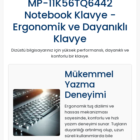
MP-11K56TQ6442
Notebook Klavye -
Ergonomik ve Dayanıklı
Klavye
Dizüstü bilgisayarınız için yüksek performanslı, dayanıklı ve
konforlu bir klavye.
Mükemmel
Yazma
Deneyimi
Ergonomik tuş dizilimi ve
hassas mekanizması
sayesinde, konforlu ve hızlı
yazım deneyimi sunar. Tuşların
duyarlılığı artırılmış olup, uzun
süreli kullanımlarda bile