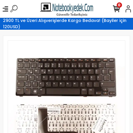
0
2900 TL ve Üzeri Alışverişlerde Kargo Bedava! (Bayiler için
120USD)