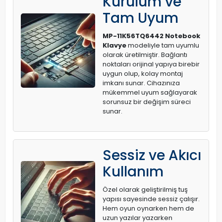
Kurulum ve
Tam Uyum
MP-11K56TQ6442 Notebook
Klavye
modeliyle tam uyumlu
olarak üretilmiştir. Bağlantı
noktaları orijinal yapıya birebir
uygun olup, kolay montaj
imkanı sunar. Cihazınıza
mükemmel uyum sağlayarak
sorunsuz bir değişim süreci
sunar.
Sessiz ve Akıcı
Kullanım
Özel olarak geliştirilmiş tuş
yapısı sayesinde sessiz çalışır.
Hem oyun oynarken hem de
uzun yazılar yazarken