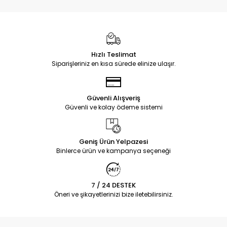
Hızlı Teslimat
Siparişleriniz en kısa sürede elinize ulaşır.
Güvenli Alışveriş
Güvenli ve kolay ödeme sistemi
Geniş Ürün Yelpazesi
Binlerce ürün ve kampanya seçeneği
7 / 24 DESTEK
Öneri ve şikayetlerinizi bize iletebilirsiniz.