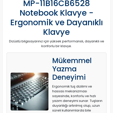
MP-11B16CB6528
Notebook Klavye -
Ergonomik ve Dayanıklı
Klavye
Dizüstü bilgisayarınız için yüksek performanslı, dayanıklı ve
konforlu bir klavye.
Mükemmel
Yazma
Deneyimi
Ergonomik tuş dizilimi ve
hassas mekanizması
sayesinde, konforlu ve hızlı
yazım deneyimi sunar. Tuşların
duyarlılığı artırılmış olup, uzun
süreli kullanımlarda bile