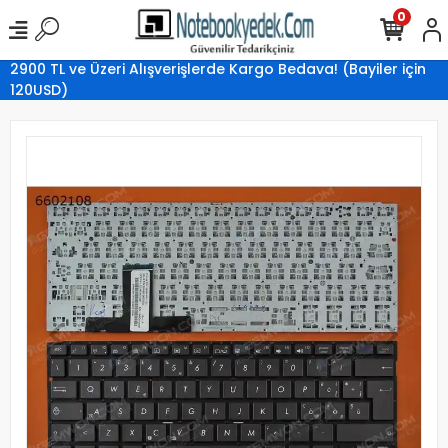
0
2900 TL ve Üzeri Alışverişlerde Kargo Bedava! (Bayiler için
120USD)