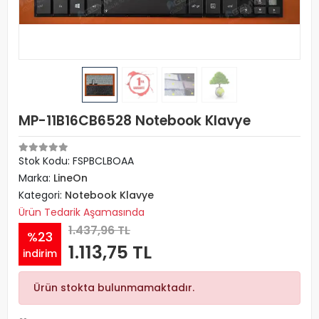
MP-11B16CB6528 Notebook Klavye
Stok Kodu: FSPBCLBOAA
Marka:
LineOn
Kategori:
Notebook Klavye
Ürün Tedarik Aşamasında
1.437,96 TL
%23
1.113,75 TL
indirim
Ürün stokta bulunmamaktadır.