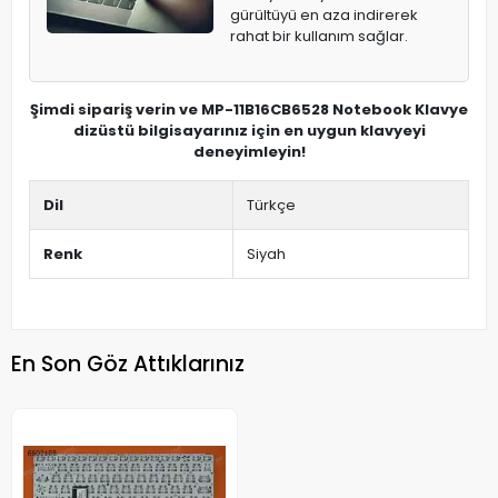
gürültüyü en aza indirerek
rahat bir kullanım sağlar.
Şimdi sipariş verin ve MP-11B16CB6528 Notebook Klavye
dizüstü bilgisayarınız için en uygun klavyeyi
deneyimleyin!
Dil
Türkçe
Renk
Siyah
En Son Göz Attıklarınız