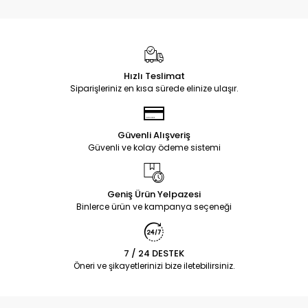
Hızlı Teslimat
Siparişleriniz en kısa sürede elinize ulaşır.
Güvenli Alışveriş
Güvenli ve kolay ödeme sistemi
Geniş Ürün Yelpazesi
Binlerce ürün ve kampanya seçeneği
7 / 24 DESTEK
Öneri ve şikayetlerinizi bize iletebilirsiniz.