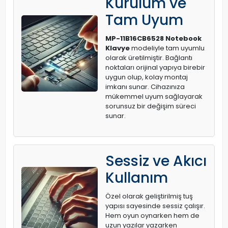
Kurulum ve
Tam Uyum
MP-11B16CB6528 Notebook
Klavye
modeliyle tam uyumlu
olarak üretilmiştir. Bağlantı
noktaları orijinal yapıya birebir
uygun olup, kolay montaj
imkanı sunar. Cihazınıza
mükemmel uyum sağlayarak
sorunsuz bir değişim süreci
sunar.
Sessiz ve Akıcı
Kullanım
Özel olarak geliştirilmiş tuş
yapısı sayesinde sessiz çalışır.
Hem oyun oynarken hem de
uzun yazılar yazarken