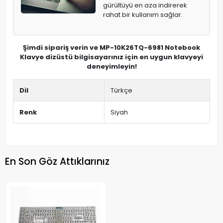
gürültüyü en aza indirerek
rahat bir kullanım sağlar.
Şimdi sipariş verin ve MP-10K26TQ-6981 Notebook
Klavye dizüstü bilgisayarınız için en uygun klavyeyi
deneyimleyin!
Dil
Türkçe
Renk
Siyah
En Son Göz Attıklarınız