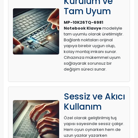
Kurulum ve
Tam Uyum
MP-10K26TQ-6981
Notebook Klavye
modeliyle
tam uyumlu olarak üretilmiştir.
Bağlantı noktaları orijinal
yapıya birebir uygun olup,
kolay montaj imkanı sunar.
Cihazınıza mükemmel uyum
sağlayarak sorunsuz bir
değişim süreci sunar.
Sessiz ve Akıcı
Kullanım
Özel olarak geliştirilmiş tuş
yapısı sayesinde sessiz çalışır.
Hem oyun oynarken hem de
uzun yazılar yazarken