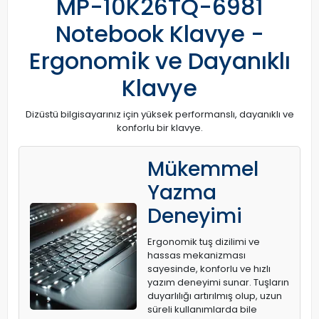
MP-10K26TQ-6981
Notebook Klavye -
Ergonomik ve Dayanıklı
Klavye
Dizüstü bilgisayarınız için yüksek performanslı, dayanıklı ve
konforlu bir klavye.
Mükemmel
Yazma
Deneyimi
Ergonomik tuş dizilimi ve
hassas mekanizması
sayesinde, konforlu ve hızlı
yazım deneyimi sunar. Tuşların
duyarlılığı artırılmış olup, uzun
süreli kullanımlarda bile