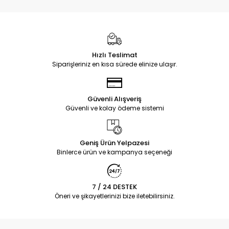
Hızlı Teslimat
Siparişleriniz en kısa sürede elinize ulaşır.
Güvenli Alışveriş
Güvenli ve kolay ödeme sistemi
Geniş Ürün Yelpazesi
Binlerce ürün ve kampanya seçeneği
7 / 24 DESTEK
Öneri ve şikayetlerinizi bize iletebilirsiniz.