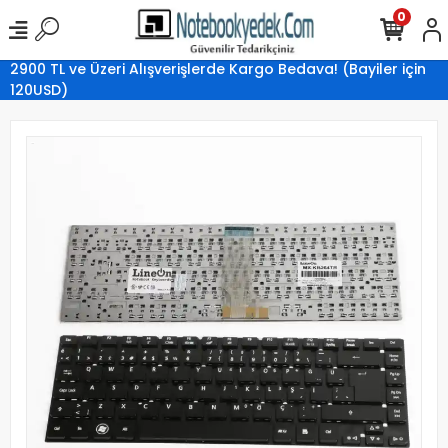
0
2900 TL ve Üzeri Alışverişlerde Kargo Bedava! (Bayiler için
120USD)