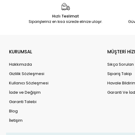
Hızlı Teslimat
Siparişleriniz en kısa sürede elinize ulaşır.
Güv
KURUMSAL
MÜŞTERİ HİZ
Hakkımızda
Sıkça Sorulan
Gizlilik Sözleşmesi
Sipariş Takip
Kullanıcı Sözleşmesi
Havale Bildirim
İade ve Değişim
Garanti Ve İad
Garanti Talebi
Blog
İletişim