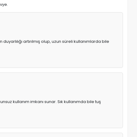
avye.
uyarlılığı artırılmış olup, uzun süreli kullanımlarda bile
runsuz kullanım imkanı sunar. Sık kullanımda bile tuş