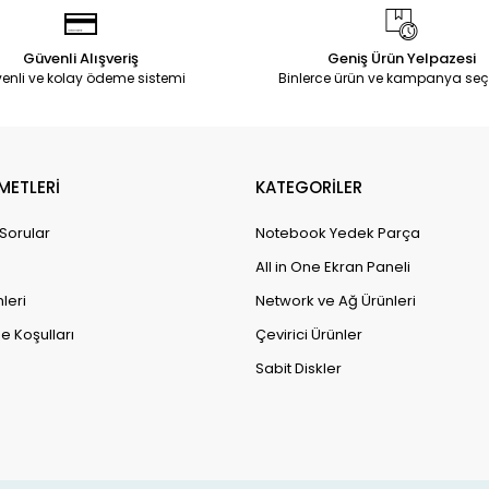
Güvenli Alışveriş
Geniş Ürün Yelpazesi
enli ve kolay ödeme sistemi
Binlerce ürün ve kampanya seç
METLERİ
KATEGORİLER
 Sorular
Notebook Yedek Parça
All in One Ekran Paneli
leri
Network ve Ağ Ürünleri
e Koşulları
Çevirici Ürünler
Sabit Diskler