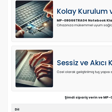
Kolay Kurulum
MP-08G66TRA04 Notebook Kl
Cihazınıza mükemmel uyum sağlay
Sessiz ve Akıcı 
Özel olarak geliştirilmiş tuş yapı
Şimdi sipariş verin ve MP
Dil