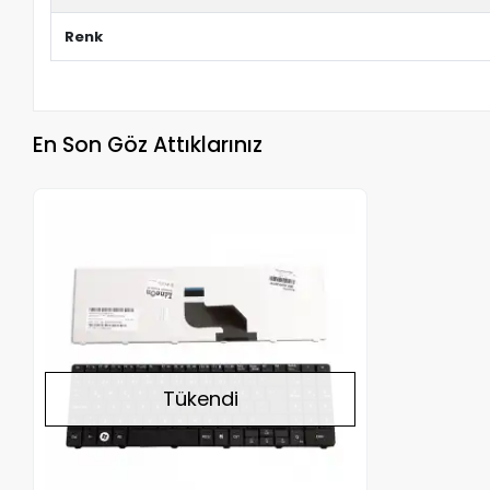
Renk
En Son Göz Attıklarınız
Stokta Yok
Tükendi