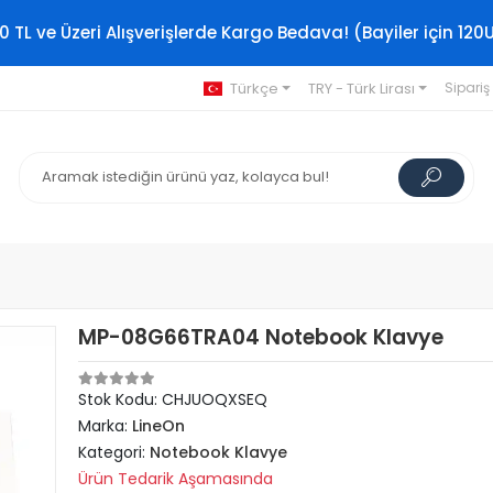
0 TL ve Üzeri Alışverişlerde Kargo Bedava! (Bayiler için 120
Türkçe
TRY - Türk Lirası
Sipariş
MP-08G66TRA04 Notebook Klavye
Stok Kodu: CHJUOQXSEQ
Marka:
LineOn
Kategori:
Notebook Klavye
Ürün Tedarik Aşamasında