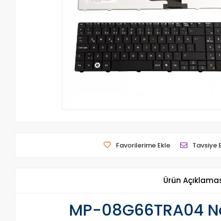
Favorilerime Ekle
Tavsiye 
Ürün Açıklama
MP-08G66TRA04 Not