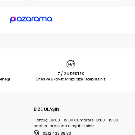
7 / 24 DESTEK
eneği
Öneri ve şikayetlerinizi bize iletebilirsiniz.
BİZE ULAŞIN
Haftaiçi 09:00 - 19:00 Cumartesi 10:00 - 15:00
saatleri arasında ulaşabilirsiniz.
0212 433 38 33