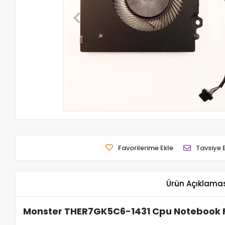
Favorilerime Ekle
Tavsiye 
Ürün Açıklama
Monster THER7GK5C6-1431 Cpu Notebook 