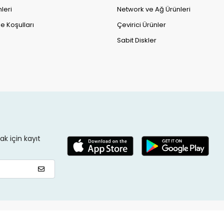
leri
Network ve Ağ Ürünleri
e Koşulları
Çevirici Ürünler
Sabit Diskler
k için kayıt