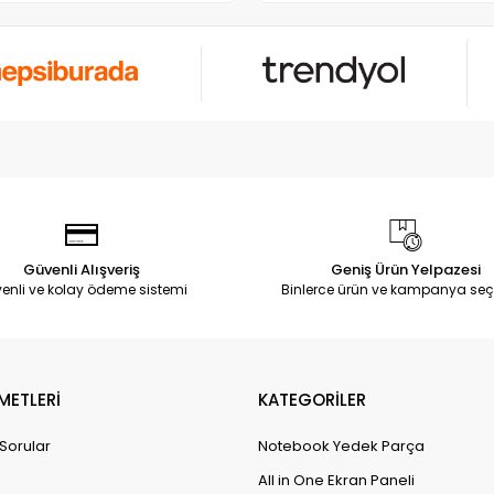
Güvenli Alışveriş
Geniş Ürün Yelpazesi
enli ve kolay ödeme sistemi
Binlerce ürün ve kampanya seç
METLERİ
KATEGORİLER
 Sorular
Notebook Yedek Parça
All in One Ekran Paneli