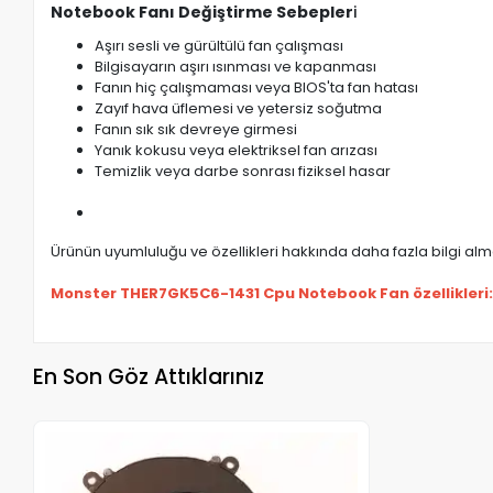
Notebook Fanı Değiştirme Sebepler
i
Aşırı sesli ve gürültülü fan çalışması
Bilgisayarın aşırı ısınması ve kapanması
Fanın hiç çalışmaması veya BIOS'ta fan hatası
Zayıf hava üflemesi ve yetersiz soğutma
Fanın sık sık devreye girmesi
Yanık kokusu veya elektriksel fan arızası
Temizlik veya darbe sonrası fiziksel hasar
Ürünün uyumluluğu ve özellikleri hakkında daha fazla bilgi almak
Monster THER7GK5C6-1431 Cpu Notebook Fan özellikleri
En Son Göz Attıklarınız
Stokta Yok