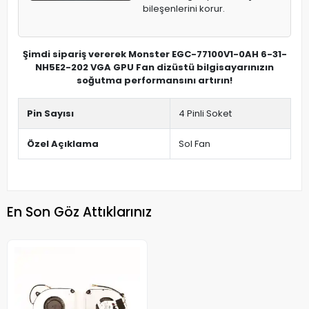
bileşenlerini korur.
Şimdi sipariş vererek Monster EGC-77100V1-0AH 6-31-
NH5E2-202 VGA GPU Fan dizüstü bilgisayarınızın
soğutma performansını artırın!
Pin Sayısı
4 Pinli Soket
Özel Açıklama
Sol Fan
En Son Göz Attıklarınız