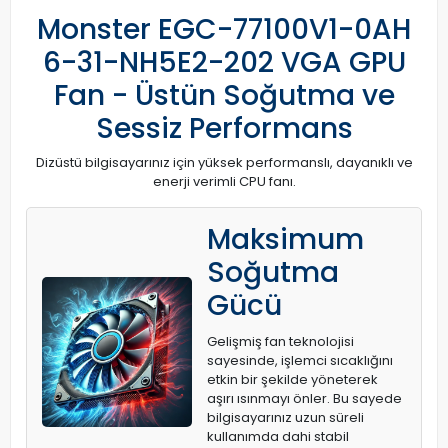
Monster EGC-77100V1-0AH
6-31-NH5E2-202 VGA GPU
Fan - Üstün Soğutma ve
Sessiz Performans
Dizüstü bilgisayarınız için yüksek performanslı, dayanıklı ve
enerji verimli CPU fanı.
Maksimum
Soğutma
Gücü
Gelişmiş fan teknolojisi
sayesinde, işlemci sıcaklığını
etkin bir şekilde yöneterek
aşırı ısınmayı önler. Bu sayede
bilgisayarınız uzun süreli
kullanımda dahi stabil