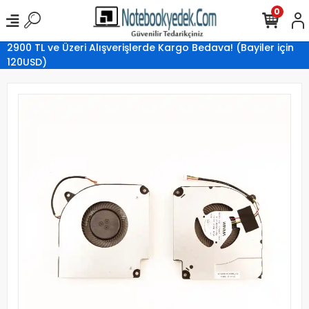
0
2900 TL ve Üzeri Alışverişlerde Kargo Bedava! (Bayiler için
120USD)