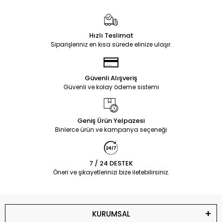
Hızlı Teslimat
Siparişleriniz en kısa sürede elinize ulaşır.
Güvenli Alışveriş
Güvenli ve kolay ödeme sistemi
Geniş Ürün Yelpazesi
Binlerce ürün ve kampanya seçeneği
7 / 24 DESTEK
Öneri ve şikayetlerinizi bize iletebilirsiniz.
KURUMSAL