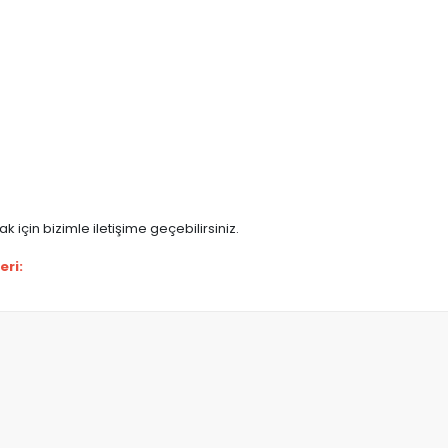
 için bizimle iletişime geçebilirsiniz.
eri: