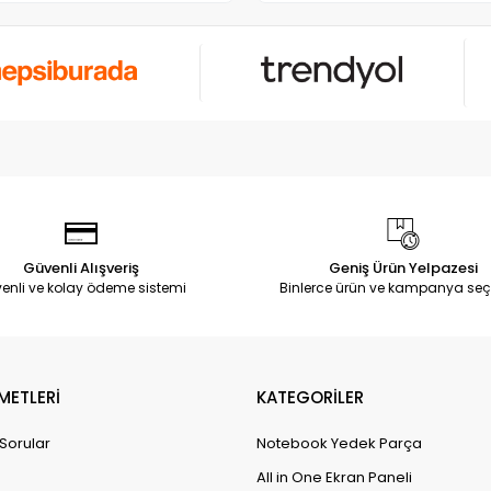
Güvenli Alışveriş
Geniş Ürün Yelpazesi
enli ve kolay ödeme sistemi
Binlerce ürün ve kampanya seç
METLERİ
KATEGORİLER
 Sorular
Notebook Yedek Parça
All in One Ekran Paneli