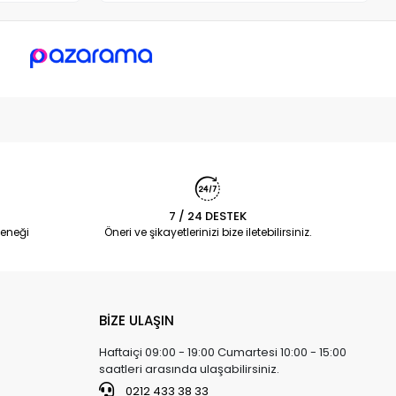
7 / 24 DESTEK
eneği
Öneri ve şikayetlerinizi bize iletebilirsiniz.
BİZE ULAŞIN
Haftaiçi 09:00 - 19:00 Cumartesi 10:00 - 15:00
saatleri arasında ulaşabilirsiniz.
0212 433 38 33