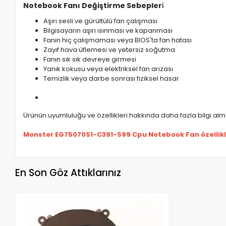
Notebook Fanı Değiştirme Sebepler
i
Aşırı sesli ve gürültülü fan çalışması
Bilgisayarın aşırı ısınması ve kapanması
Fanın hiç çalışmaması veya BIOS'ta fan hatası
Zayıf hava üflemesi ve yetersiz soğutma
Fanın sık sık devreye girmesi
Yanık kokusu veya elektriksel fan arızası
Temizlik veya darbe sonrası fiziksel hasar
Ürünün uyumluluğu ve özellikleri hakkında daha fazla bilgi almak
Monster EG75070S1-C391-S99 Cpu Notebook Fan özellikl
En Son Göz Attıklarınız
Stokta Yok