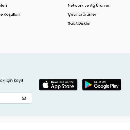
leri
Network ve Ağ Ürünleri
e Koşulları
Çevirici Ürünler
Sabit Diskler
k için kayıt