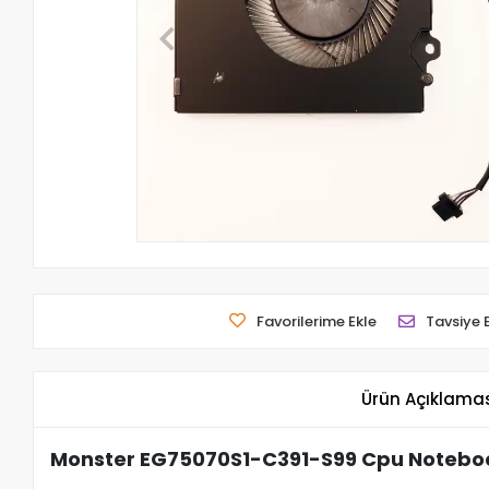
Favorilerime Ekle
Tavsiye 
Ürün Açıklama
Monster EG75070S1-C391-S99 Cpu Notebo