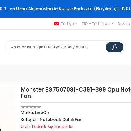
0 TL ve Üzeri Alışverişlerde Kargo Bedava! (Bayiler için 120
Türkçe
TRY - Türk Lirası
Sipariş
Monster EG75070S1-C391-S99 Cpu No
Fan
Marka:
LineOn
Kategori:
Notebook Dahili Fan
Ürün Tedarik Aşamasında