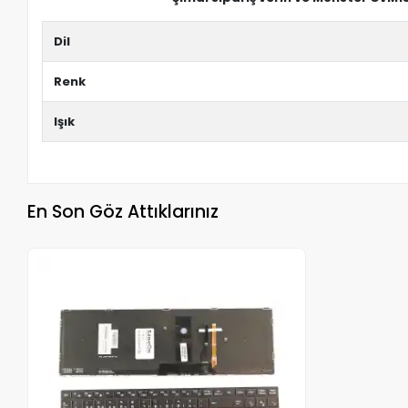
Dil
Renk
Işık
En Son Göz Attıklarınız