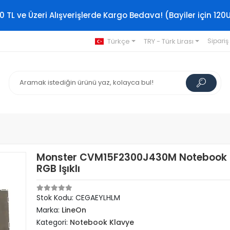
0 TL ve Üzeri Alışverişlerde Kargo Bedava! (Bayiler için 120
Türkçe
TRY - Türk Lirası
Sipariş
Monster CVM15F2300J430M Notebook 
RGB Işıklı
Stok Kodu: CEGAEYLHLM
Marka:
LineOn
Kategori:
Notebook Klavye