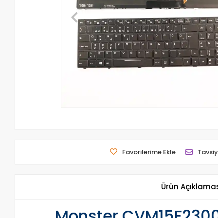
Favorilerime Ekle
Tavsiy
Ürün Açıklama
Monster CVM15F2300J