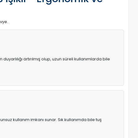
avye.
uyarlılığı artırılmış olup, uzun süreli kullanımlarda bile
runsuz kullanım imkanı sunar. Sık kullanımda bile tuş