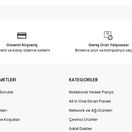
Güvenli Alışveriş
Geniş Ürün Yelpazesi
enli ve kolay ödeme sistemi
Binlerce ürün ve kampanya seç
METLERİ
KATEGORİLER
 Sorular
Notebook Yedek Parça
All in One Ekran Paneli
leri
Network ve Ağ Ürünleri
e Koşulları
Çevirici Ürünler
Sabit Diskler