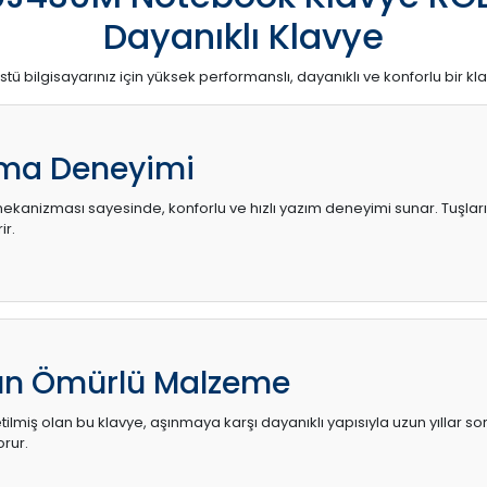
Dayanıklı Klavye
stü bilgisayarınız için yüksek performanslı, dayanıklı ve konforlu bir kl
ma Deneyimi
kanizması sayesinde, konforlu ve hızlı yazım deneyimi sunar. Tuşların d
ir.
zun Ömürlü Malzeme
ilmiş olan bu klavye, aşınmaya karşı dayanıklı yapısıyla uzun yıllar so
orur.