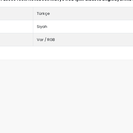
Türkçe
Siyah
Var / RGB