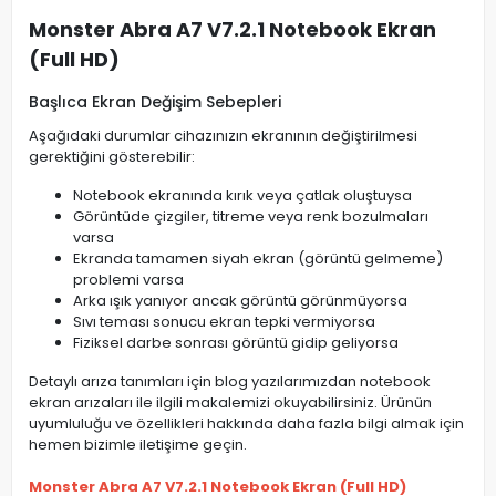
Monster Abra A7 V7.2.1 Notebook Ekran
(Full HD)
Başlıca Ekran Değişim Sebepleri
Aşağıdaki durumlar cihazınızın ekranının değiştirilmesi
gerektiğini gösterebilir:
Notebook ekranında kırık veya çatlak oluştuysa
Görüntüde çizgiler, titreme veya renk bozulmaları
varsa
Ekranda tamamen siyah ekran (görüntü gelmeme)
problemi varsa
Arka ışık yanıyor ancak görüntü görünmüyorsa
Sıvı teması sonucu ekran tepki vermiyorsa
Fiziksel darbe sonrası görüntü gidip geliyorsa
Detaylı arıza tanımları için blog yazılarımızdan notebook
ekran arızaları ile ilgili makalemizi okuyabilirsiniz. Ürünün
uyumluluğu ve özellikleri hakkında daha fazla bilgi almak için
hemen bizimle iletişime geçin.
Monster Abra A7 V7.2.1 Notebook Ekran (Full HD)