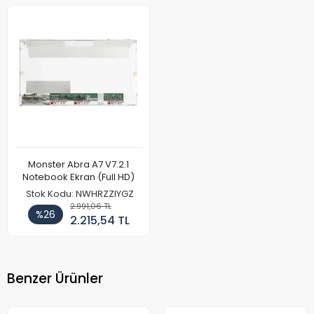
Monster Abra A7 V7.2.1
Notebook Ekran (Full HD)
Stok Kodu: NWHRZZIYGZ
2.991,06 TL
%26
2.215,54 TL
Benzer Ürünler