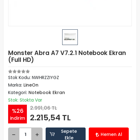
Monster Abra A7 V7.2.1 Notebook Ekran
(Full HD)
Stok Kodu: NWHRZZIYGZ
Marka:
LineOn
Kategori:
Notebook Ekran
Stok: Stokta Var
2.991,06 TL
%26
2.215,54 TL
indirim
Sepete
Hemen Al
Ekle