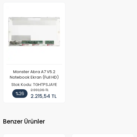
Monster Abra A7 V5.2
Notebook Ekran (Full HD)
Stok Kodu: TGHTPSJAYE
2.991,06 TL
%26
2.215,54 TL
Benzer Ürünler