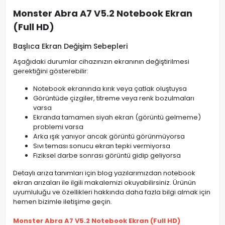
Monster Abra A7 V5.2 Notebook Ekran
(Full HD)
Başlıca Ekran Değişim Sebepleri
Aşağıdaki durumlar cihazınızın ekranının değiştirilmesi
gerektiğini gösterebilir:
Notebook ekranında kırık veya çatlak oluştuysa
Görüntüde çizgiler, titreme veya renk bozulmaları
varsa
Ekranda tamamen siyah ekran (görüntü gelmeme)
problemi varsa
Arka ışık yanıyor ancak görüntü görünmüyorsa
Sıvı teması sonucu ekran tepki vermiyorsa
Fiziksel darbe sonrası görüntü gidip geliyorsa
Detaylı arıza tanımları için blog yazılarımızdan notebook
ekran arızaları ile ilgili makalemizi okuyabilirsiniz. Ürünün
uyumluluğu ve özellikleri hakkında daha fazla bilgi almak için
hemen bizimle iletişime geçin.
Monster Abra A7 V5.2 Notebook Ekran (Full HD)