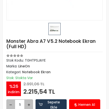
Monster Abra A7 V5.2 Notebook Ekran
(Full HD)
Stok Kodu: TGHTPSJAYE
Marka:
LineOn
Kategori:
Notebook Ekran
Stok: Stokta Var
2.991,06 TL
%26
2.215,54 TL
indirim
Sepete
Hemen Al
Ekle