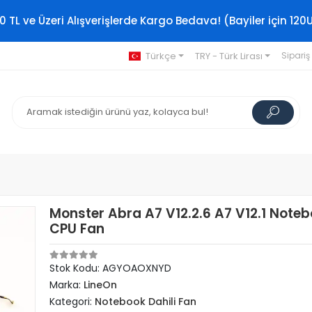
0 TL ve Üzeri Alışverişlerde Kargo Bedava! (Bayiler için 120
Türkçe
TRY - Türk Lirası
Sipariş
Monster Abra A7 V12.2.6 A7 V12.1 Note
CPU Fan
Stok Kodu: AGYOAOXNYD
Marka:
LineOn
Kategori:
Notebook Dahili Fan