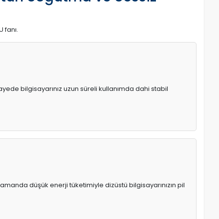
U fanı.
 sayede bilgisayarınız uzun süreli kullanımda dahi stabil
manda düşük enerji tüketimiyle dizüstü bilgisayarınızın pil