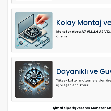
Kolay Montaj v
Monster Abra A7 V12.2.6 A7 V1
önerilir.
Dayanıklı ve Güv
Yüksek kaliteli malzemelerden üreti
iç bileşenlerini korur.
Şimdi sipariş vererek Monster Ab