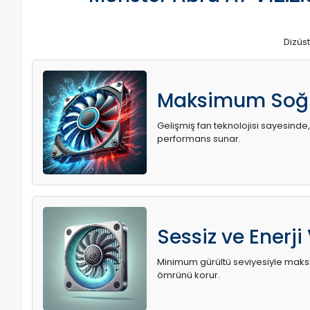
Dizüst
Maksimum Soğ
Gelişmiş fan teknolojisi sayesinde,
performans sunar.
Sessiz ve Enerji
Minimum gürültü seviyesiyle maksi
ömrünü korur.