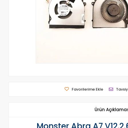
Favorilerime Ekle
Tavsiy
Ürün Açıklama
Monster Abra A7 V12.2.