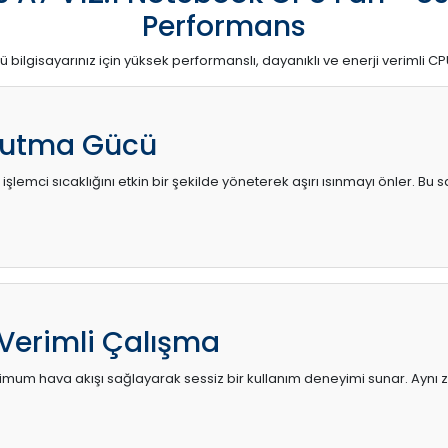
Performans
ü bilgisayarınız için yüksek performanslı, dayanıklı ve enerji verimli CP
utma Gücü
 işlemci sıcaklığını etkin bir şekilde yöneterek aşırı ısınmayı önler. Bu
 Verimli Çalışma
mum hava akışı sağlayarak sessiz bir kullanım deneyimi sunar. Aynı za