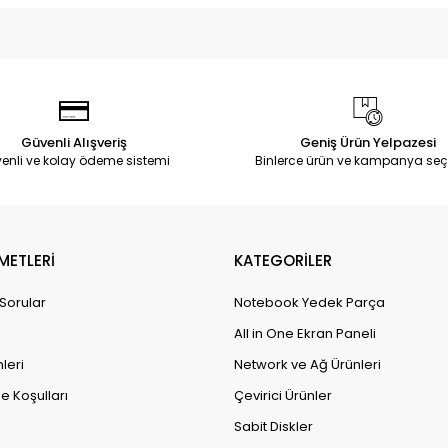
Güvenli Alışveriş
Geniş Ürün Yelpazesi
enli ve kolay ödeme sistemi
Binlerce ürün ve kampanya seç
METLERİ
KATEGORİLER
 Sorular
Notebook Yedek Parça
All in One Ekran Paneli
leri
Network ve Ağ Ürünleri
e Koşulları
Çevirici Ürünler
Sabit Diskler