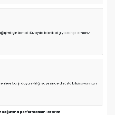
eğişimi için temel düzeyde teknik bilgiye sahip olmanız
enlere karşı dayanıklılığı sayesinde dizüstü bilgisayarınızın
ın soğutma performansını artırın!