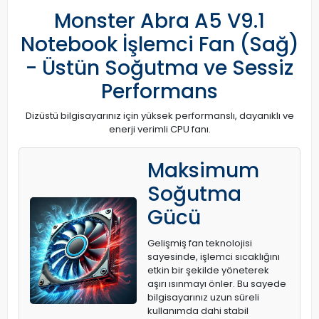
Monster Abra A5 V9.1
Notebook İşlemci Fan (Sağ)
- Üstün Soğutma ve Sessiz
Performans
Dizüstü bilgisayarınız için yüksek performanslı, dayanıklı ve
enerji verimli CPU fanı.
Maksimum
Soğutma
Gücü
Gelişmiş fan teknolojisi
sayesinde, işlemci sıcaklığını
etkin bir şekilde yöneterek
aşırı ısınmayı önler. Bu sayede
bilgisayarınız uzun süreli
kullanımda dahi stabil