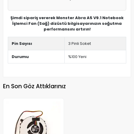
Şimdi sipariş vererek Monster Abra A5 V9.1 Notebook
İşlemci Fan (Sağ) dizüstü bilgisayarınızın soğutma
performansını artırın!
Pin Sayısı
3 Pinli Soket
Durumu
%100 Yeni
En Son Göz Attıklarınız