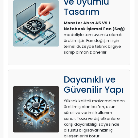
ve Uyumlu
Tasarım
Monster Abra A5 V9.1
Notebook İşlemci Fan (Sağ)
modeliyle tam uyumlu olarak
üretilmiştir. Fan değişimi için
temel düzeyde teknik bilgiye
sahip olmanız önerilir.
Dayanıklı ve
Güvenilir Yapı
Yüksek kaliteli malzemelerden
üretilmiş olan bu fan, uzun
süreli ve verimli kullanım
sunar. Toza ve dış etkenlere
karşı dayanıklılığı sayesinde
dizüstü bilgisayarınızın iç
bileşenlerini korur.