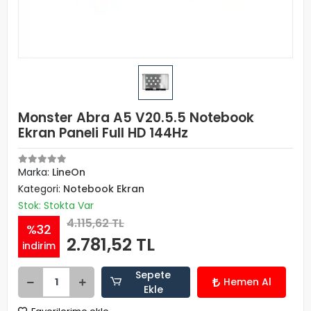
Monster Abra A5 V20.5.5 Notebook
Ekran Paneli Full HD 144Hz
Marka:
LineOn
Kategori:
Notebook Ekran
Stok: Stokta Var
4.115,62 TL
%32
2.781,52 TL
indirim
Sepete
Hemen Al
Ekle