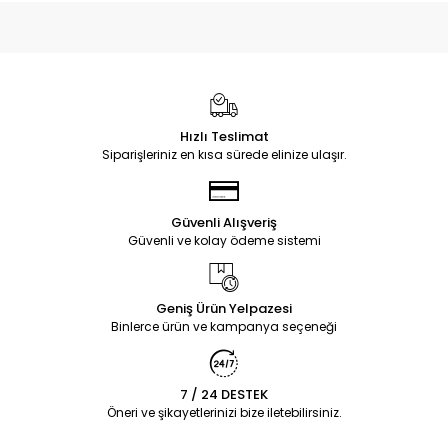
Hızlı Teslimat
Siparişleriniz en kısa sürede elinize ulaşır.
Güvenli Alışveriş
Güvenli ve kolay ödeme sistemi
Geniş Ürün Yelpazesi
Binlerce ürün ve kampanya seçeneği
7 / 24 DESTEK
Öneri ve şikayetlerinizi bize iletebilirsiniz.