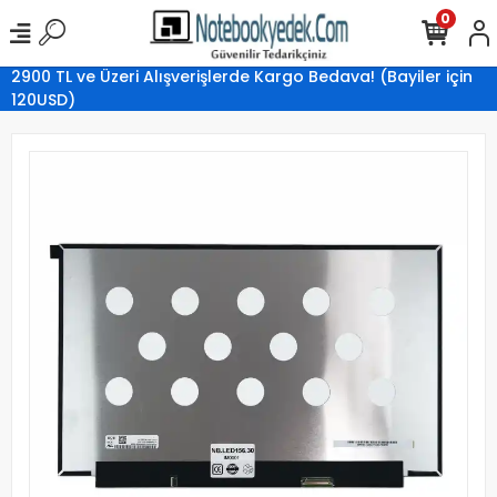
0
2900 TL ve Üzeri Alışverişlerde Kargo Bedava! (Bayiler için
120USD)