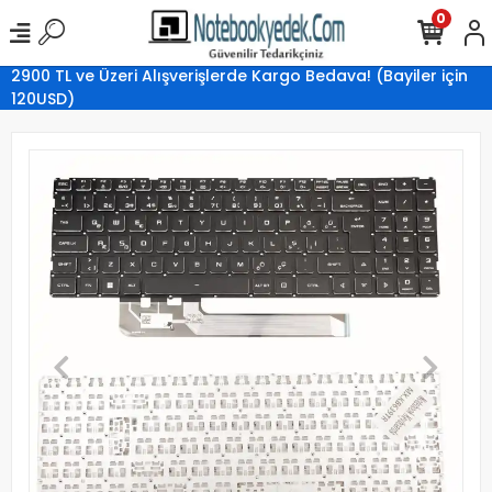
0
2900 TL ve Üzeri Alışverişlerde Kargo Bedava! (Bayiler için
120USD)