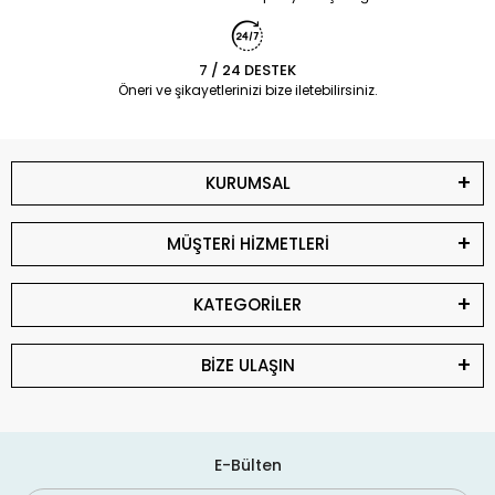
7 / 24 DESTEK
Öneri ve şikayetlerinizi bize iletebilirsiniz.
KURUMSAL
MÜŞTERİ HİZMETLERİ
KATEGORİLER
BİZE ULAŞIN
E-Bülten