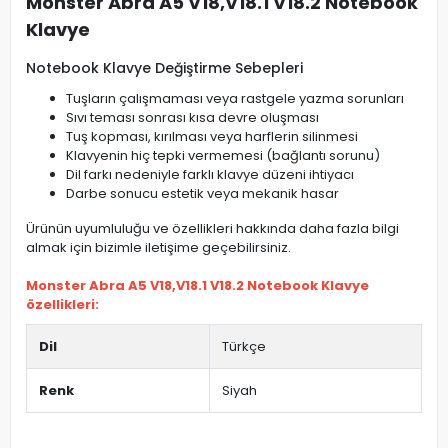
Monster Abra A5 V18,V18.1 V18.2 Notebook
Klavye
Notebook Klavye Değiştirme Sebepleri
Tuşların çalışmaması veya rastgele yazma sorunları
Sıvı teması sonrası kısa devre oluşması
Tuş kopması, kırılması veya harflerin silinmesi
Klavyenin hiç tepki vermemesi (bağlantı sorunu)
Dil farkı nedeniyle farklı klavye düzeni ihtiyacı
Darbe sonucu estetik veya mekanik hasar
Ürünün uyumluluğu ve özellikleri hakkında daha fazla bilgi
almak için bizimle iletişime geçebilirsiniz.
Monster Abra A5 V18,V18.1 V18.2 Notebook Klavye
özellikleri:
Dil
Türkçe
Renk
Siyah