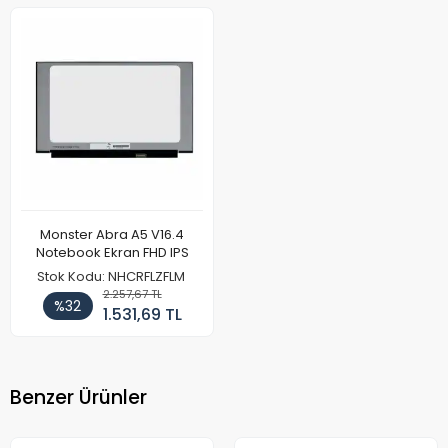
Monster Abra A5 V16.4
Notebook Ekran FHD IPS
Stok Kodu: NHCRFLZFLM
2.257,67 TL
%32
1.531,69 TL
Benzer Ürünler