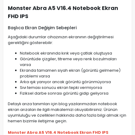
Monster Abra A5 V16.4 Notebook Ekran
FHD IPS
Başlıca Ekran Değişim Sebepleri
Aşağıdaki durumlar cihazınızın ekranının değiştirilmesi
gerektiğini gösterebilir:
Notebook ekranında kırık veya çatlak oluştuysa
Görüntüde çizgiler, titreme veya renk bozulmaları
varsa
Ekranda tamamen siyah ekran (görüntü gelmeme)
problemi varsa
Arka ışık yanıyor ancak görüntü görünmüyorsa
Sıvı teması sonucu ekran tepki vermiyorsa
Fiziksel darbe sonrası görüntü gidip geliyorsa
Detaylı arıza tanımları için blog yazılarımızdan notebook
ekran arızaları ile ilgili makalemizi okuyabilirsiniz. Ürünün
uyumluluğu ve özellikleri hakkında daha fazla bilgi almak için
hemen bizimle iletişime geçin.
Monster Abra A5 V16.4 Notebook Ekran FHD IPS