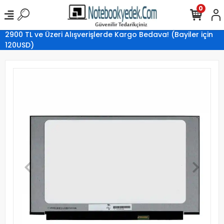
0
2900 TL ve Üzeri Alışverişlerde Kargo Bedava! (Bayiler için
120USD)