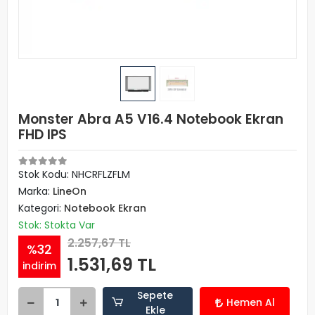
Monster Abra A5 V16.4 Notebook Ekran
FHD IPS
Stok Kodu: NHCRFLZFLM
Marka:
LineOn
Kategori:
Notebook Ekran
Stok: Stokta Var
2.257,67 TL
%32
1.531,69 TL
indirim
Sepete
Hemen Al
Ekle