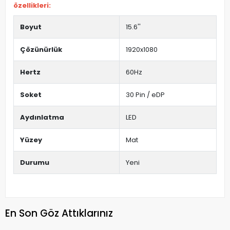
özellikleri:
Boyut
15.6''
Çözünürlük
1920x1080
Hertz
60Hz
Soket
30 Pin / eDP
Aydınlatma
LED
Yüzey
Mat
Durumu
Yeni
En Son Göz Attıklarınız