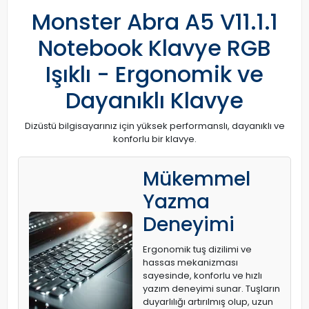
Monster Abra A5 V11.1.1
Notebook Klavye RGB
Işıklı - Ergonomik ve
Dayanıklı Klavye
Dizüstü bilgisayarınız için yüksek performanslı, dayanıklı ve
konforlu bir klavye.
Mükemmel
Yazma
Deneyimi
Ergonomik tuş dizilimi ve
hassas mekanizması
sayesinde, konforlu ve hızlı
yazım deneyimi sunar. Tuşların
duyarlılığı artırılmış olup, uzun