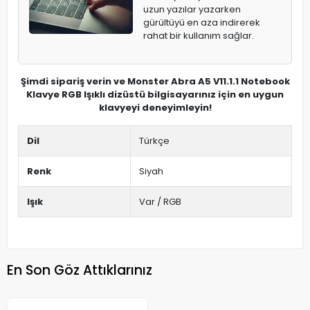
uzun yazılar yazarken
gürültüyü en aza indirerek
rahat bir kullanım sağlar.
Şimdi sipariş verin ve Monster Abra A5 V11.1.1 Notebook
Klavye RGB Işıklı dizüstü bilgisayarınız için en uygun
klavyeyi deneyimleyin!
Dil
Türkçe
Renk
Siyah
Işık
Var / RGB
En Son Göz Attıklarınız