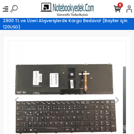
0
2900 TL ve Üzeri Alışverişlerde Kargo Bedava! (Bayiler için
120USD)