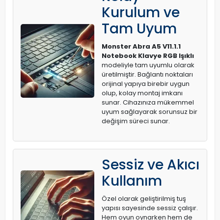
Kurulum ve
Tam Uyum
Monster Abra A5 V11.1.1
Notebook Klavye RGB Işıklı
modeliyle tam uyumlu olarak
üretilmiştir. Bağlantı noktaları
orijinal yapıya birebir uygun
olup, kolay montaj imkanı
sunar. Cihazınıza mükemmel
uyum sağlayarak sorunsuz bir
değişim süreci sunar.
Sessiz ve Akıcı
Kullanım
Özel olarak geliştirilmiş tuş
yapısı sayesinde sessiz çalışır.
Hem oyun oynarken hem de