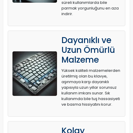
süreli kullanımlarda bile
parmak yorgunluğunu en aza
indirir.
Dayanıklı ve
Uzun Ömürlü
Malzeme
Yüksek kaliteli malzemelerden
üretilmiş olan bu klavye,
aşınmaya karşı dayanıklı
yapısıyla uzun yıllar sorunsuz
kullanım imkanı sunar. Sık
kullanımda bile tuş hassasiyeti
ve basma hissiyatını korur.
Kolay