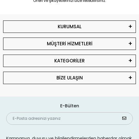
Öneri ve şikayetlerinizi bize iletebilirsiniz.
KURUMSAL
MÜŞTERİ HİZMETLERİ
KATEGORİLER
BİZE ULAŞIN
E-Bülten
Kampanya, duyuru ve bilgilendirmelerden haberdar olmak