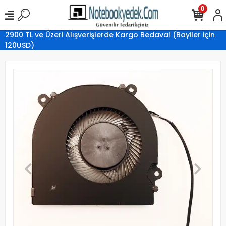
0
2900 TL ve Üzeri Alışverişlerde Kargo Bedava! (Bayiler için
120USD)