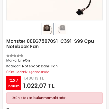
Monster 00EG75070S1-C391-S99 Cpu
Notebook Fan
Marka:
LineOn
Kategori:
Notebook Dahili Fan
Ürün Tedarik Aşamasında
1.408,13 TL
%27
1.022,07 TL
indirim
Ürün stokta bulunmamaktadır.