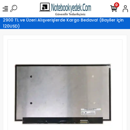
0
2900 TL ve Üzeri Alışverişlerde Kargo Bedava! (Bayiler için
120USD)