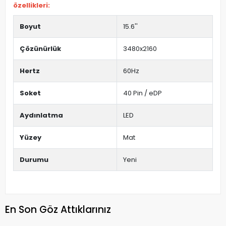
özellikleri:
Boyut
15.6''
Çözünürlük
3480x2160
Hertz
60Hz
Soket
40 Pin / eDP
Aydınlatma
LED
Yüzey
Mat
Durumu
Yeni
En Son Göz Attıklarınız