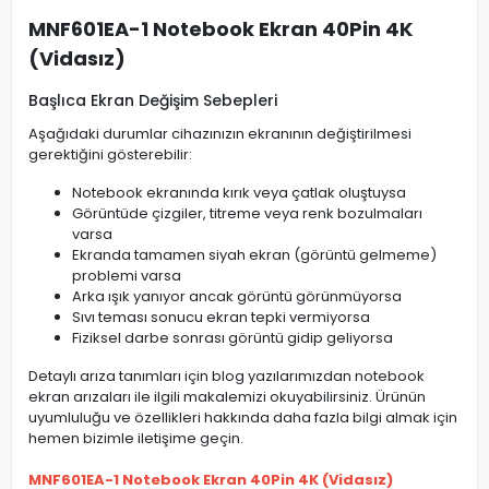
MNF601EA-1 Notebook Ekran 40Pin 4K
(Vidasız)
Başlıca Ekran Değişim Sebepleri
Aşağıdaki durumlar cihazınızın ekranının değiştirilmesi
gerektiğini gösterebilir:
Notebook ekranında kırık veya çatlak oluştuysa
Görüntüde çizgiler, titreme veya renk bozulmaları
varsa
Ekranda tamamen siyah ekran (görüntü gelmeme)
problemi varsa
Arka ışık yanıyor ancak görüntü görünmüyorsa
Sıvı teması sonucu ekran tepki vermiyorsa
Fiziksel darbe sonrası görüntü gidip geliyorsa
Detaylı arıza tanımları için blog yazılarımızdan notebook
ekran arızaları ile ilgili makalemizi okuyabilirsiniz. Ürünün
uyumluluğu ve özellikleri hakkında daha fazla bilgi almak için
hemen bizimle iletişime geçin.
MNF601EA-1 Notebook Ekran 40Pin 4K (Vidasız)