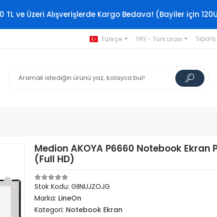
0 TL ve Üzeri Alışverişlerde Kargo Bedava! (Bayiler için 120
Türkçe
TRY - Türk Lirası
Sipariş
Medion AKOYA P6660 Notebook Ekran P
(Full HD)
Stok Kodu: GIINUJZOJG
Marka:
LineOn
Kategori:
Notebook Ekran