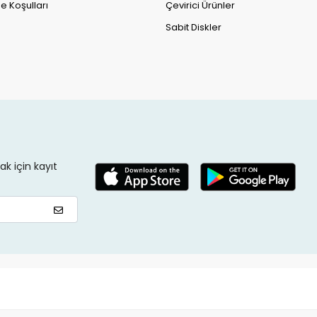
e Koşulları
Çevirici Ürünler
Sabit Diskler
k için kayıt