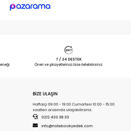
7 / 24 DESTEK
eneği
Öneri ve şikayetlerinizi bize iletebilirsiniz.
BİZE ULAŞIN
Haftaiçi 09:00 - 19:00 Cumartesi 10:00 - 15:00
saatleri arasında ulaşabilirsiniz.
0212 433 38 33
info@notebookyedek.com