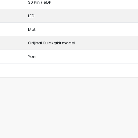
30 Pin / eDP
LED
Mat
Orijinal Kulakçıklı model
Yeni