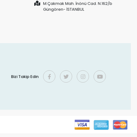
M.Çakmak Mah. İnönü Cad. N.162/b
Güngören- İSTANBUL
Bizi Takip Edin