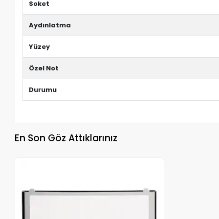
Soket
Aydınlatma
Yüzey
Özel Not
Durumu
En Son Göz Attıklarınız