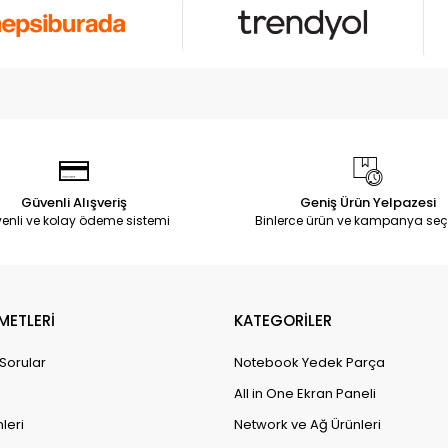
Güvenli Alışveriş
Geniş Ürün Yelpazesi
enli ve kolay ödeme sistemi
Binlerce ürün ve kampanya seç
METLERİ
KATEGORİLER
 Sorular
Notebook Yedek Parça
All in One Ekran Paneli
leri
Network ve Ağ Ürünleri