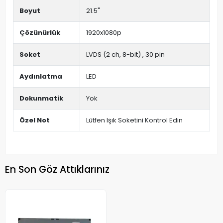
Boyut
21.5"
Çözünürlük
1920x1080p
Soket
LVDS (2 ch, 8-bit) , 30 pin
Aydınlatma
LED
Dokunmatik
Yok
Özel Not
Lütfen Işık Soketini Kontrol Edin
En Son Göz Attıklarınız