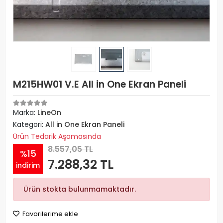
M215HW01 V.E All in One Ekran Paneli
Marka:
LineOn
Kategori:
All in One Ekran Paneli
Ürün Tedarik Aşamasında
8.557,05 TL
%15
7.288,32 TL
indirim
Ürün stokta bulunmamaktadır.
Favorilerime ekle