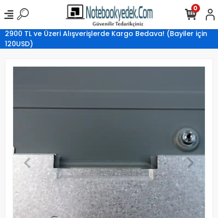
0
2900 TL ve Üzeri Alışverişlerde Kargo Bedava! (Bayiler için
120USD)