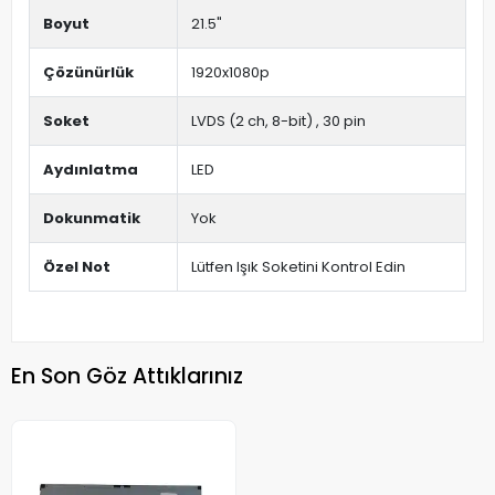
Boyut
21.5"
Çözünürlük
1920x1080p
Soket
LVDS (2 ch, 8-bit) , 30 pin
Aydınlatma
LED
Dokunmatik
Yok
Özel Not
Lütfen Işık Soketini Kontrol Edin
En Son Göz Attıklarınız