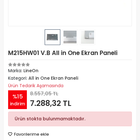
M215HW01 V.B All in One Ekran Paneli
Marka:
LineOn
Kategori:
All in One Ekran Paneli
Ürün Tedarik Aşamasında
8.557,05 TL
%15
7.288,32 TL
indirim
Ürün stokta bulunmamaktadır.
Favorilerime ekle