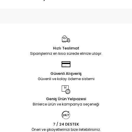
Hızlı Teslimat
Siparişleriniz en kısa sürede elinize ulaşır.
Güvenli Alışveriş
Güvenli ve kolay ödeme sistemi
Geniş Ürün Yelpazesi
Binlerce ürün ve kampanya seçeneği
7 / 24 DESTEK
Öneri ve şikayetlerinizi bize iletebilirsiniz.