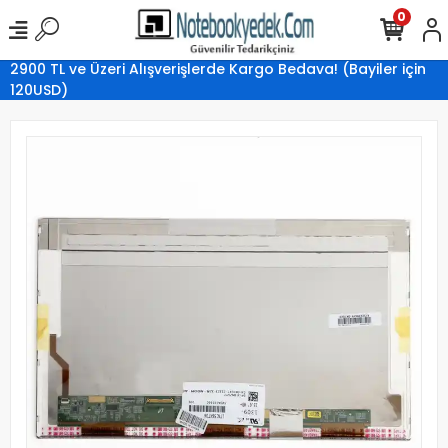
0
2900 TL ve Üzeri Alışverişlerde Kargo Bedava! (Bayiler için
120USD)