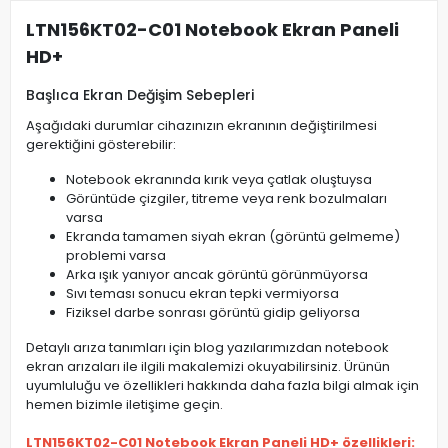
LTN156KT02-C01 Notebook Ekran Paneli
HD+
Başlıca Ekran Değişim Sebepleri
Aşağıdaki durumlar cihazınızın ekranının değiştirilmesi
gerektiğini gösterebilir:
Notebook ekranında kırık veya çatlak oluştuysa
Görüntüde çizgiler, titreme veya renk bozulmaları
varsa
Ekranda tamamen siyah ekran (görüntü gelmeme)
problemi varsa
Arka ışık yanıyor ancak görüntü görünmüyorsa
Sıvı teması sonucu ekran tepki vermiyorsa
Fiziksel darbe sonrası görüntü gidip geliyorsa
Detaylı arıza tanımları için blog yazılarımızdan notebook
ekran arızaları ile ilgili makalemizi okuyabilirsiniz. Ürünün
uyumluluğu ve özellikleri hakkında daha fazla bilgi almak için
hemen bizimle iletişime geçin.
LTN156KT02-C01 Notebook Ekran Paneli HD+ özellikleri: