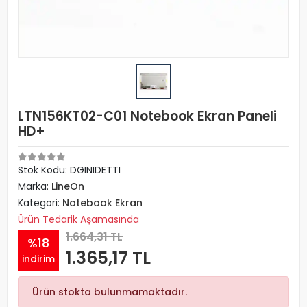
LTN156KT02-C01 Notebook Ekran Paneli
HD+
Stok Kodu: DGINIDETTI
Marka:
LineOn
Kategori:
Notebook Ekran
Ürün Tedarik Aşamasında
1.664,31 TL
%18
1.365,17 TL
indirim
Ürün stokta bulunmamaktadır.