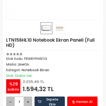
LTN156HL10 Notebook Ekran Paneli (Full
HD)
Stok Kodu: FRWBYPHWOX
Marka:
LineOn
Kategori:
Notebook Ekran
Stok: Stokta Var
2.235,46 TL
%29
1.594,32 TL
indirim
Sepete
Hemen Al
Ekle