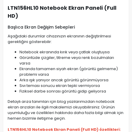
LTN156HL10 Notebook Ekran Paneli (Full
HD)
Başlıca Ekran Değişim Sebepleri
Aşağıdaki durumlar cihazınızın ekranının değiştirilmesi
gerektiğini gösterebilir:
Notebook ekranında kırık veya çatlak oluştuysa
Görüntüde çizgiler, titreme veya renk bozulmaları
varsa
Ekranda tamamen siyah ekran (görüntü gelmeme)
problemi varsa
Arka ışık yanıyor ancak görüntü görünmüyorsa
Sıvı teması sonucu ekran tepki vermiyorsa
Fiziksel darbe sonrası görüntü gidip geliyorsa
Detaylı arıza tanımları için blog yazılarımızdan notebook
ekran arızaları ile ilgili makalemizi okuyabilirsiniz. Ürünün
uyumluluğu ve özellikleri hakkında daha fazla bilgi almak için
hemen bizimle iletişime geçin.
LTN156HL10 Notebook Ekran Paneli (Full HD) özellikleri: