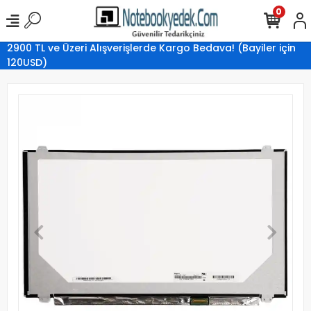
0
2900 TL ve Üzeri Alışverişlerde Kargo Bedava! (Bayiler için
120USD)