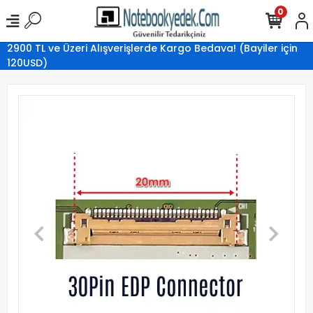
0
2900 TL ve Üzeri Alışverişlerde Kargo Bedava! (Bayiler için
120USD)