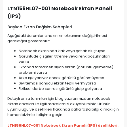
LTN156HL07-001 Notebook Ekran Paneli
(IPS)
Başlıca Ekran Değişim Sebepleri
Aşağıdaki durumlar cihazınızın ekranının değiştirilmesi
gerektiğini gösterebilir:
Notebook ekranında kırık veya çatlak oluştuysa
Görüntüde çizgiler, titreme veya renk bozulmaları
varsa
Ekranda tamamen siyah ekran (görüntü gelmeme)
problemi varsa
Arka ışık yanıyor ancak görüntü görünmüyorsa
Sıvı teması sonucu ekran tepki vermiyorsa
Fiziksel darbe sonrası görüntü gidip geliyorsa
Detaylı arıza tanımları için blog yazılarımızdan notebook
ekran arızaları ile ilgili makalemizi okuyabilirsiniz. Ürünün
uyumluluğu ve özellikleri hakkında daha fazla bilgi almak için
hemen bizimle iletişime geçin.
LTN156HL07-001 Notebook Ekran Paneli (IPS) özellikleri: