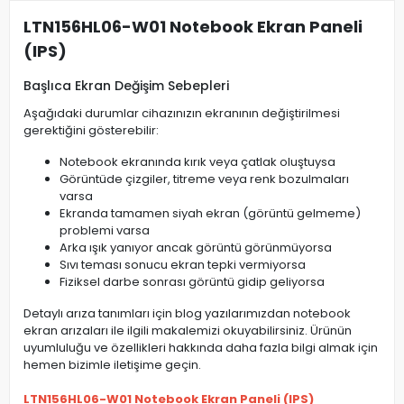
LTN156HL06-W01 Notebook Ekran Paneli
(IPS)
Başlıca Ekran Değişim Sebepleri
Aşağıdaki durumlar cihazınızın ekranının değiştirilmesi
gerektiğini gösterebilir:
Notebook ekranında kırık veya çatlak oluştuysa
Görüntüde çizgiler, titreme veya renk bozulmaları
varsa
Ekranda tamamen siyah ekran (görüntü gelmeme)
problemi varsa
Arka ışık yanıyor ancak görüntü görünmüyorsa
Sıvı teması sonucu ekran tepki vermiyorsa
Fiziksel darbe sonrası görüntü gidip geliyorsa
Detaylı arıza tanımları için blog yazılarımızdan notebook
ekran arızaları ile ilgili makalemizi okuyabilirsiniz. Ürünün
uyumluluğu ve özellikleri hakkında daha fazla bilgi almak için
hemen bizimle iletişime geçin.
LTN156HL06-W01 Notebook Ekran Paneli (IPS)