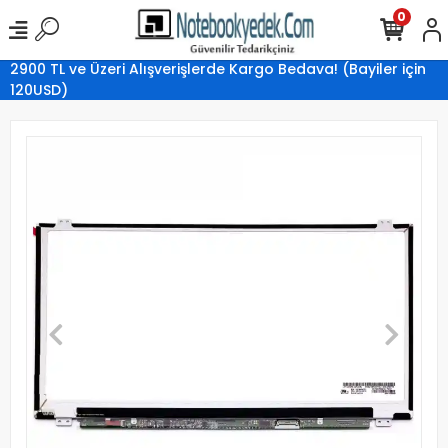
0
2900 TL ve Üzeri Alışverişlerde Kargo Bedava! (Bayiler için
120USD)