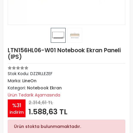
LTN156HL06-W01 Notebook Ekran Paneli
(IPS)
Stok Kodu: DZZRLLEZEF
Marka:
LineOn
Kategori:
Notebook Ekran
Ürün Tedarik Aşamasında
2.314,61 TL
%31
1.588,63 TL
indirim
Ürün stokta bulunmamaktadır.