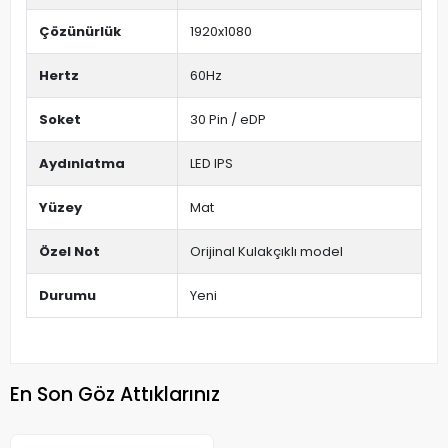
Çözünürlük
1920x1080
Hertz
60Hz
Soket
30 Pin / eDP
Aydınlatma
LED IPS
Yüzey
Mat
Özel Not
Orijinal Kulakçıklı model
Durumu
Yeni
En Son Göz Attıklarınız