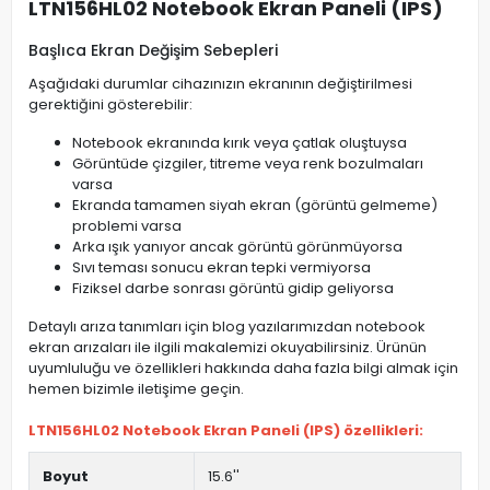
LTN156HL02 Notebook Ekran Paneli (IPS)
Başlıca Ekran Değişim Sebepleri
Aşağıdaki durumlar cihazınızın ekranının değiştirilmesi
gerektiğini gösterebilir:
Notebook ekranında kırık veya çatlak oluştuysa
Görüntüde çizgiler, titreme veya renk bozulmaları
varsa
Ekranda tamamen siyah ekran (görüntü gelmeme)
problemi varsa
Arka ışık yanıyor ancak görüntü görünmüyorsa
Sıvı teması sonucu ekran tepki vermiyorsa
Fiziksel darbe sonrası görüntü gidip geliyorsa
Detaylı arıza tanımları için blog yazılarımızdan notebook
ekran arızaları ile ilgili makalemizi okuyabilirsiniz. Ürünün
uyumluluğu ve özellikleri hakkında daha fazla bilgi almak için
hemen bizimle iletişime geçin.
LTN156HL02 Notebook Ekran Paneli (IPS) özellikleri:
Boyut
15.6''