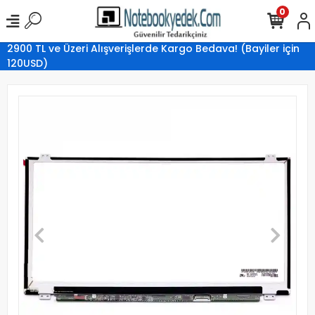
0
2900 TL ve Üzeri Alışverişlerde Kargo Bedava! (Bayiler için
120USD)