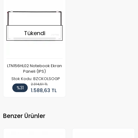
Tükendi
LTN156HL02 Notebook Ekran
Paneli (IPS)
Stok Kodu: BZCKOLSOGP
2.314,61 TL
%31
1.588,63 TL
Benzer Ürünler