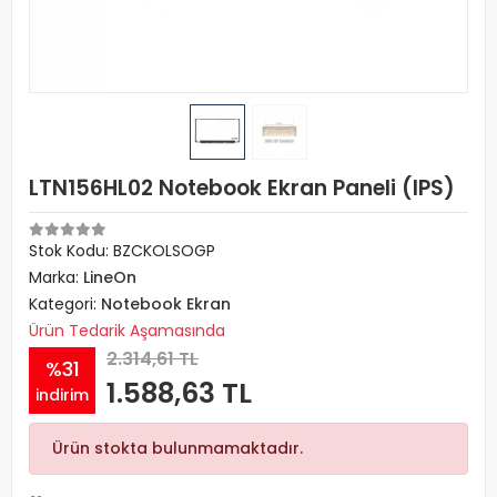
LTN156HL02 Notebook Ekran Paneli (IPS)
Stok Kodu: BZCKOLSOGP
Marka:
LineOn
Kategori:
Notebook Ekran
Ürün Tedarik Aşamasında
2.314,61 TL
%31
1.588,63 TL
indirim
Ürün stokta bulunmamaktadır.