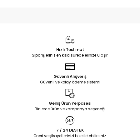
Hızlı Teslimat
Siparişleriniz en kısa sürede elinize ulaşır.
Güvenli Alışveriş
Güvenli ve kolay ödeme sistemi
Geniş Ürün Yelpazesi
Binlerce ürün ve kampanya seçeneği
7 / 24 DESTEK
Öneri ve şikayetlerinizi bize iletebilirsiniz.