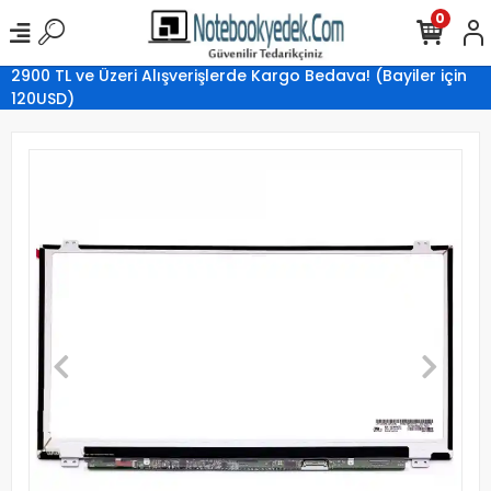
0
2900 TL ve Üzeri Alışverişlerde Kargo Bedava! (Bayiler için
120USD)