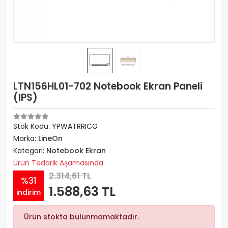
LTN156HL01-702 Notebook Ekran Paneli
(IPS)
Stok Kodu: YPWATRRICG
Marka:
LineOn
Kategori:
Notebook Ekran
Ürün Tedarik Aşamasında
2.314,61 TL
%31
1.588,63 TL
indirim
Ürün stokta bulunmamaktadır.