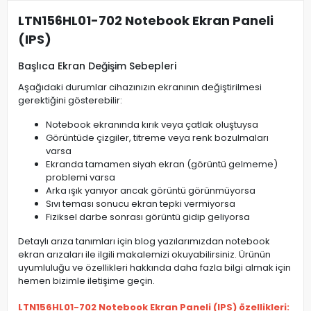
LTN156HL01-702 Notebook Ekran Paneli
(IPS)
Başlıca Ekran Değişim Sebepleri
Aşağıdaki durumlar cihazınızın ekranının değiştirilmesi
gerektiğini gösterebilir:
Notebook ekranında kırık veya çatlak oluştuysa
Görüntüde çizgiler, titreme veya renk bozulmaları
varsa
Ekranda tamamen siyah ekran (görüntü gelmeme)
problemi varsa
Arka ışık yanıyor ancak görüntü görünmüyorsa
Sıvı teması sonucu ekran tepki vermiyorsa
Fiziksel darbe sonrası görüntü gidip geliyorsa
Detaylı arıza tanımları için blog yazılarımızdan notebook
ekran arızaları ile ilgili makalemizi okuyabilirsiniz. Ürünün
uyumluluğu ve özellikleri hakkında daha fazla bilgi almak için
hemen bizimle iletişime geçin.
LTN156HL01-702 Notebook Ekran Paneli (IPS) özellikleri: