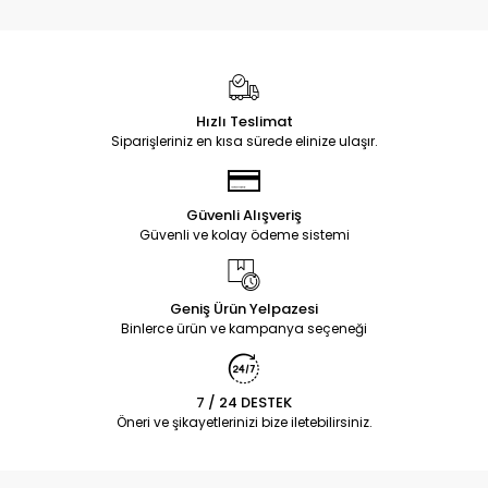
Hızlı Teslimat
Siparişleriniz en kısa sürede elinize ulaşır.
Güvenli Alışveriş
Güvenli ve kolay ödeme sistemi
Geniş Ürün Yelpazesi
Binlerce ürün ve kampanya seçeneği
7 / 24 DESTEK
Öneri ve şikayetlerinizi bize iletebilirsiniz.