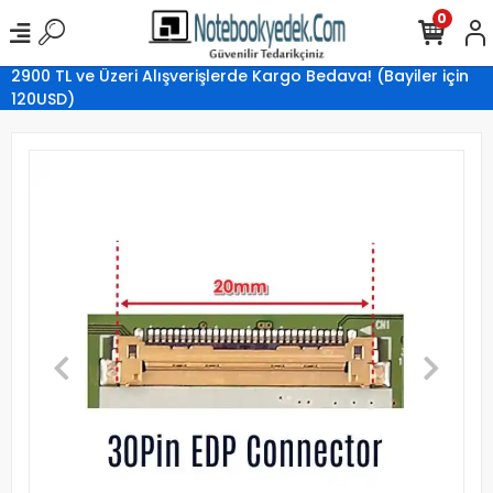
0
2900 TL ve Üzeri Alışverişlerde Kargo Bedava! (Bayiler için
120USD)