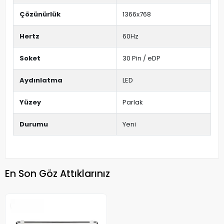
Çözünürlük
1366x768
Hertz
60Hz
Soket
30 Pin / eDP
Aydınlatma
LED
Yüzey
Parlak
Durumu
Yeni
En Son Göz Attıklarınız