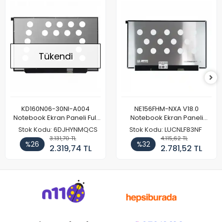
Tükendi
KD160N06-30NI-A004
NE156FHM-NXA V18.0
Notebook Ekran Paneli Full
Notebook Ekran Paneli
HD
144Hz
Stok Kodu: 6DJHYNMQCS
Stok Kodu: LUCNLF83NF
3.131,70 TL
4.115,62 TL
%26
%32
2.319,74 TL
2.781,52 TL