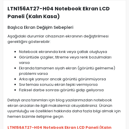
LTN156AT27-H04 Notebook Ekran LCD
Paneli (Kalın Kasa)
Başlıca Ekran Değişim Sebepleri
Aşağıdaki durumlar cihazınızın ekranının değiştirilmesi
gerektiğini gösterebilir:
Notebook ekranında kırık veya çatlak oluştuysa
Görüntüde çizgiler, titreme veya renk bozulmaları
varsa
Ekranda tamamen siyah ekran (görüntü gelmeme)
problemi varsa
Arka ışık yanıyor ancak görüntü görünmüyorsa
Sıvı teması sonucu ekran tepki vermiyorsa
Fiziksel darbe sonrası görüntü gidip geliyorsa
Detaylı arıza tanımları için blog yazılarımızdan notebook
ekran arızaları ile ilgili makalemizi okuyabilirsiniz. Ürünün
uyumluluğu ve özellikleri hakkında daha fazla bilgi almak için
hemen bizimle iletişime geçin.
LTN156AT27-H04 Notebook Ekran LCD Paneli (Kalın