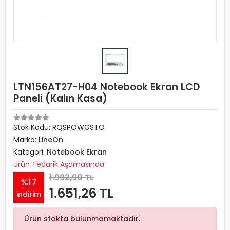
LTN156AT27-H04 Notebook Ekran LCD
Paneli (Kalın Kasa)
Stok Kodu: RQSPOWGSTO
Marka:
LineOn
Kategori:
Notebook Ekran
Ürün Tedarik Aşamasında
1.992,90 TL
%17
1.651,26 TL
indirim
Ürün stokta bulunmamaktadır.