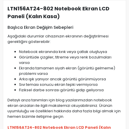
LTN156AT24-802 Notebook Ekran LCD
Paneli (Kalın Kasa)
Başlıca Ekran Değişim Sebepleri
Aşağıdaki durumlar cihazınızın ekranının değiştirilmesi
gerektiğini gösterebilir:
Notebook ekranında kırık veya çatlak oluştuysa
Görüntüde çizgiler, titreme veya renk bozulmaları
varsa
Ekranda tamamen siyah ekran (görüntü gelmeme)
problemi varsa
Arka ışık yanıyor ancak görüntü görünmüyorsa
Sıvı teması sonucu ekran tepki vermiyorsa
Fiziksel darbe sonrası görüntü gidip geliyorsa
Detaylı arıza tanımları için blog yazılarımızdan notebook
ekran arızaları ile ilgili makalemizi okuyabilirsiniz. Ürünün
uyumluluğu ve özellikleri hakkında daha fazla bilgi almak için
hemen bizimle iletişime geçin.
LTN156AT24-802 Notebook Ekran LCD Paneli (Kalın