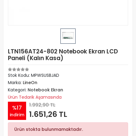
LTN156AT24-802 Notebook Ekran LCD
Paneli (Kalın Kasa)
Stok Kodu: MPWSUSBJAD
Marka:
LineOn
Kategori:
Notebook Ekran
Ürün Tedarik Aşamasında
1.992,90 TL
%17
1.651,26 TL
indirim
Ürün stokta bulunmamaktadır.