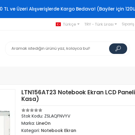
0 TL ve Üzeri Alışverişlerde Kargo Bedava! (Bayiler için 120
Türkçe
TRY - Türk Lirası
Sipariş
LTN156AT23 Notebook Ekran LCD Paneli
Kasa)
Stok Kodu: ZSLAQFNVYV
Marka:
LineOn
Kategori:
Notebook Ekran