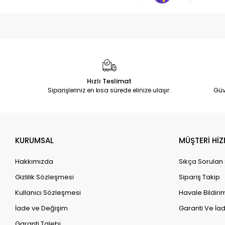
Hızlı Teslimat
Siparişleriniz en kısa sürede elinize ulaşır.
Güv
KURUMSAL
MÜŞTERİ HİZ
Hakkımızda
Sıkça Sorulan
Gizlilik Sözleşmesi
Sipariş Takip
Kullanıcı Sözleşmesi
Havale Bildirim
İade ve Değişim
Garanti Ve İad
Garanti Talebi