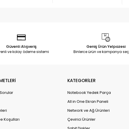
Güvenli Alışveriş
Geniş Ürün Yelpazesi
enli ve kolay ödeme sistemi
Binlerce ürün ve kampanya seç
METLERİ
KATEGORİLER
 Sorular
Notebook Yedek Parça
All in One Ekran Paneli
leri
Network ve Ağ Ürünleri
e Koşulları
Çevirici Ürünler
Sabit Diskler