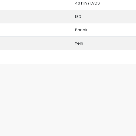
40 Pin / LVDS
LED
Parlak
Yeni