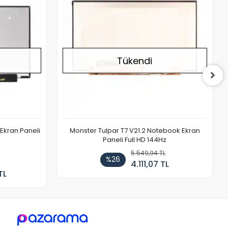
Tükendi
Ekran Paneli
Monster Tulpar T7 V21.2 Notebook Ekran
Paneli Full HD 144Hz
5.549,94 TL
%26
4.111,07 TL
TL