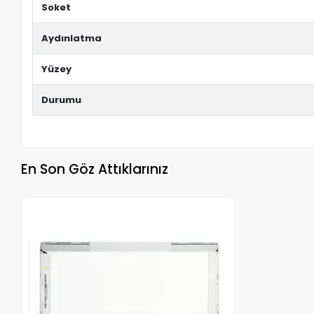
Soket
Aydınlatma
Yüzey
Durumu
En Son Göz Attıklarınız
Stokta Yok