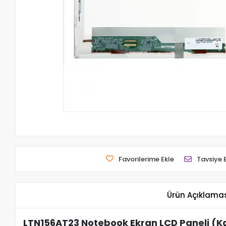
Favorilerime Ekle
Tavsiye 
Ürün Açıklama
LTN156AT23 Notebook Ekran LCD Paneli (Ka